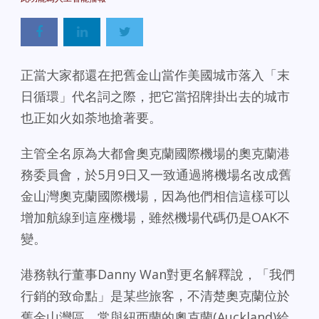
正當大家都還在把舊金山當作美國城市落入「末
日循環」代名詞之際，把它當招牌掛出去的城市
也正如火如荼地搶著要。
主管全名原為大都會奧克蘭國際機場的奧克蘭港
務委員會，於5月9日又一致通過將機場名改成舊
金山灣奧克蘭國際機場，因為他們相信這樣可以
增加航線到這座機場，雖然機場代碼仍是OAK不
變。
港務執行董事Danny Wan對更名解釋說，「我們
行銷的致命點」是某些旅客，不清楚奧克蘭位於
舊金山灣區，常與紐西蘭的奧克蘭(Auckland)給