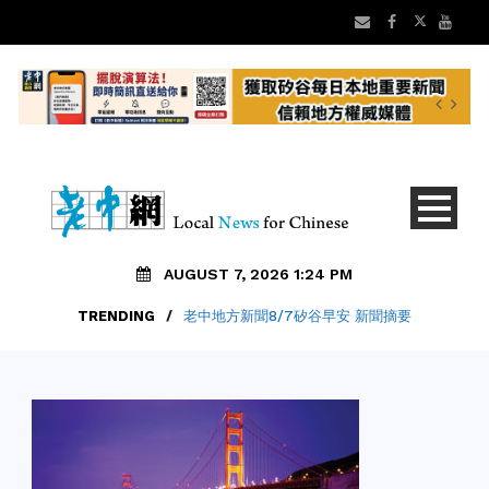
AUGUST 7, 2026 1:24 PM
TRENDING
/
老中地方新聞8/7矽谷早安 新聞摘要