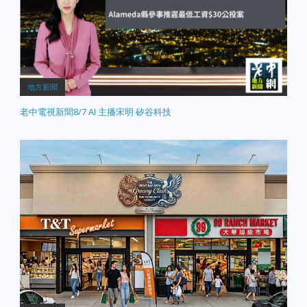
地方新聞
老中電視新聞8/7 AI 主播宋明 矽谷科技