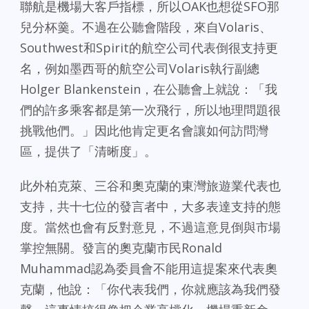
聯航是機場大客戶指標，所以OAK也想從SFO那
兒分杯羹。不過在公聽會階段，來自Volaris、
Southwest和Spirit的航空公司代表倒很支持更
名，例如墨西哥的航空公司Volaris執行副總
Holger Blankenstein，在公聽會上就說：「我
們的許多乘客都是第一次飛行，所以地理問題很
挑戰他們。」因此他肯定更名會讓如何訪問灣
區，提供了「清晰度」。
此外柏克萊、三谷和奧克蘭的東灣旅遊業代表也
支持，共十七位的發言者中，大多表達支持的態
度。當然也會有反對意見，不過這意見倒與市場
掌控無關。發言的奧克蘭市民Ronald
Muhammad認為委員會不能用這提案來代表奧
克蘭，他說：「你代表我們，你就應該為我們發