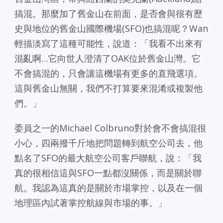
搞混。那麼加了舊金山在前面，是否會與很有歷
史與地位的舊金山國際機場(SFO)也搞混呢？Wan
輕描淡寫了這種可能性，說道：「我看不出來有
混亂啊…它向世人澄清了OAK位於舊金山灣。它
不會搞混的，只會讓這機場有更多的直飛選項。
這與舊金山無關，我們不打算要來混淆或複製他
們。」
委員之一的Michael Colbruno對於會不會搞混很
小心，四兩撥千斤地把問題轉到航空公司去，他
點名了SFO的最大航空公司客戶聯航，說：「我
真的很相信這與SFO一點都沒關係，而是關於聯
航。我認為這真的是關於市場掌控，以及在一個
地理區內試著掌控航線與市場的事。」