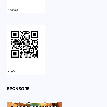
Android
Apple
SPONSORS