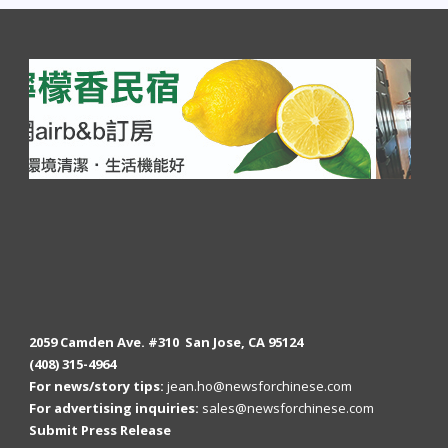
2059 Camden Ave. #310 San Jose, CA 95124
(408) 315-4964
For news/story tips:
jean.ho@newsforchinese.com
For advertising inquiries:
sales@newsforchinese.com
Submit Press Release