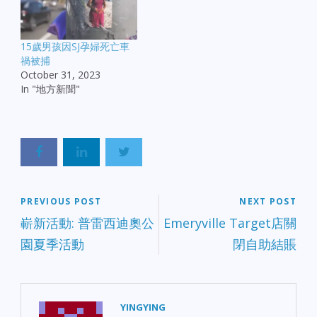
15歲男孩因SJ孕婦死亡車
禍被捕
October 31, 2023
In "地方新聞"
PREVIOUS POST
NEXT POST
嶄新活動: 普雷西迪奧公
Emeryville Target店關
園夏季活動
閉自助結賬
YINGYING