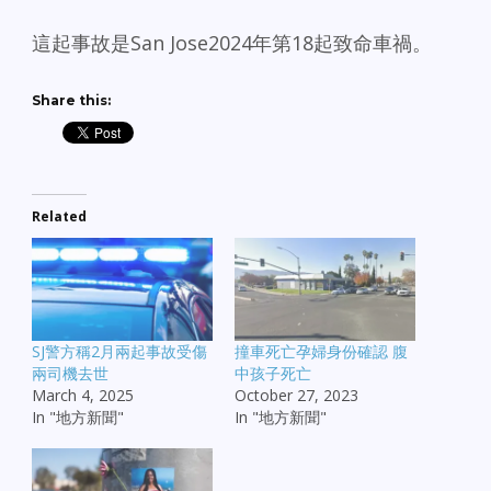
這起事故是San Jose2024年第18起致命車禍。
Share this:
Related
SJ警方稱2月兩起事故受傷
撞車死亡孕婦身份確認 腹
兩司機去世
中孩子死亡
March 4, 2025
October 27, 2023
In "地方新聞"
In "地方新聞"