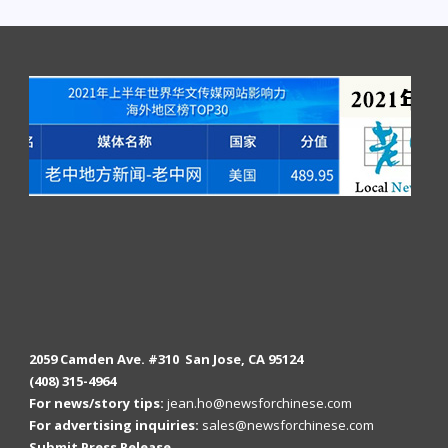
2059 Camden Ave. #310 San Jose, CA 95124
(408) 315-4964
For news/story tips:
jean.ho@newsforchinese.com
For advertising inquiries:
sales@newsforchinese.com
Submit Press Release