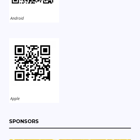
Android
Apple
SPONSORS