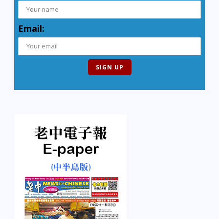
Email: