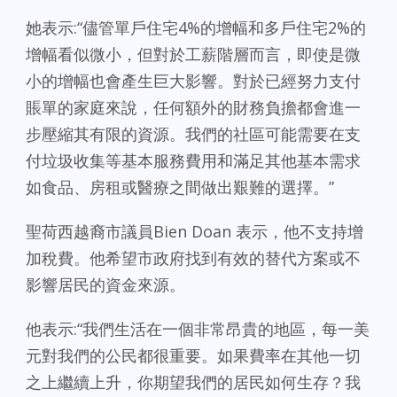
她表示:“儘管單戶住宅4%的增幅和多戶住宅2%的
增幅看似微小，但對於工薪階層而言，即使是微
小的增幅也會產生巨大影響。對於已經努力支付
賬單的家庭來說，任何額外的財務負擔都會進一
步壓縮其有限的資源。我們的社區可能需要在支
付垃圾收集等基本服務費用和滿足其他基本需求
如食品、房租或醫療之間做出艱難的選擇。”
聖荷西越裔市議員Bien Doan 表示，他不支持增
加稅費。他希望市政府找到有效的替代方案或不
影響居民的資金來源。
他表示:“我們生活在一個非常昂貴的地區，每一美
元對我們的公民都很重要。如果費率在其他一切
之上繼續上升，你期望我們的居民如何生存？我