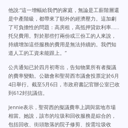
他說:“這一增幅給我們的家庭，無論是工薪階層還
是中產階級，都帶來了額外的經濟壓力。這加劇
了可負擔性的問題：高房租，高抵押貸款利率……
托兒費用。對於那些打兩份或三份工的人來說，
持續增加這些服務的費用是無法持續的。我們知
道人工的工資未能跟上。”
公共通知已於四月初寄出，告知物業所有者擬議
的費率變動。公聽會和聖荷西市議會投票定於6月
4日舉行。截至5月6日，市政府書記官辦公室已收
到612封抗議信。
Jennie表示，聖荷西的擬議費率上調與當地市場
相當。她說，該市的垃圾和回收服務是綜合的，
包括回收、街頭散落的院子修剪、按需垃圾收