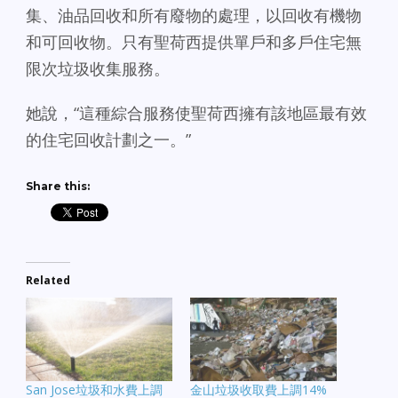
集、油品回收和所有廢物的處理，以回收有機物
和可回收物。只有聖荷西提供單戶和多戶住宅無
限次垃圾收集服務。
她說，“這種綜合服務使聖荷西擁有該地區最有效
的住宅回收計劃之一。”
Share this:
Related
San Jose垃圾和水費上調
金山垃圾收取費上調14%