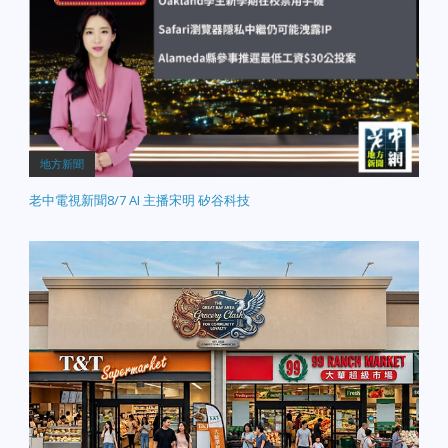
地方新聞
老中電視新聞8/7 AI 主播宋明 矽谷科技