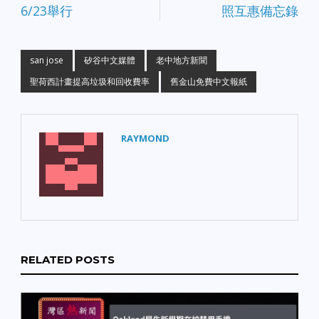
6/23舉行
照互惠備忘錄
san jose
矽谷中文媒體
老中地方新聞
聖荷西計畫提高垃圾和回收費率
舊金山免費中文報紙
RAYMOND
RELATED POSTS