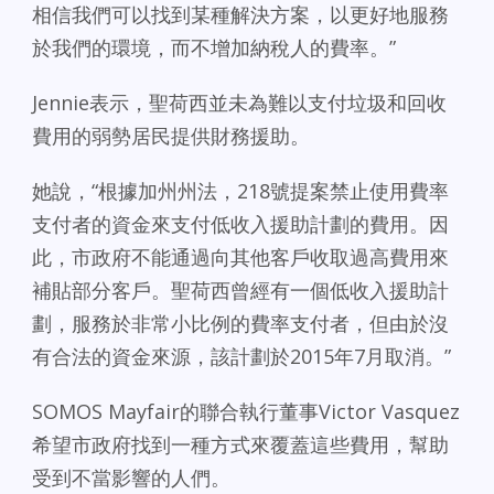
相信我們可以找到某種解決方案，以更好地服務
於我們的環境，而不增加納稅人的費率。”
Jennie表示，聖荷西並未為難以支付垃圾和回收
費用的弱勢居民提供財務援助。
她說，“根據加州州法，218號提案禁止使用費率
支付者的資金來支付低收入援助計劃的費用。因
此，市政府不能通過向其他客戶收取過高費用來
補貼部分客戶。聖荷西曾經有一個低收入援助計
劃，服務於非常小比例的費率支付者，但由於沒
有合法的資金來源，該計劃於2015年7月取消。”
SOMOS Mayfair的聯合執行董事Victor Vasquez
希望市政府找到一種方式來覆蓋這些費用，幫助
受到不當影響的人們。