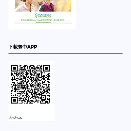
下載老中APP
Android