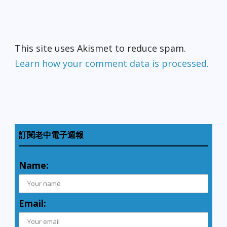
This site uses Akismet to reduce spam.
Learn how your comment data is processed.
訂閱老中電子週報
Name:
Email: