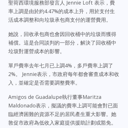
聖荷西環境服務部發言人 Jennie Loft 表示，費
率上調是由於約4.47%的成本上升，用於支付生
活成本調整和向垃圾承包商支付的運營費用。
她說，回收承包商也會因回收桶中的垃圾而獲得
補償。這是合同談判的一部分，解決了回收桶中
垃圾對運營成本的影響。
單戶費率去年七月已上調4%，多戶費率上調了
2%。 Jennie表示，市政府每年都會審查成本和收
入，並確定是否需要調整費率。
Amigos de Guadalupe執行董事Maritza
Maldonado表示，擬議的費率上調可能會對已面
臨經濟困難的資源不足的居民產生重大影響。她
敦促市政府為低收入家庭提供援助計劃或豁免。