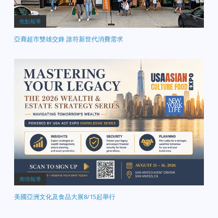
焦點報導
亞裔超市雙雄交鋒 誰符新世代消費需求
商情報導
美國亞洲文化及食品大展8/15起舉行