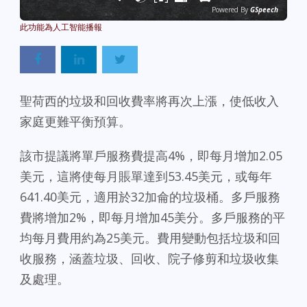
Powered By
GSpeech
聖荷西的垃圾和回收費率將再次上漲，使低收入
家庭更難平衡預算。
該市提議將單戶服務費提高4%，即每月增加2.05
美元，這將使每月賬單達到53.45美元，或每年
641.40美元，適用於32加侖的垃圾桶。多戶服務
費將增加2%，即每月增加45美分。多戶服務的平
均每月費用約為25美元。費用變動包括垃圾和回
收服務，涵蓋垃圾、回收、院子修剪和垃圾收集
及處理。