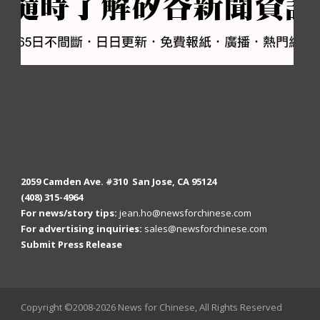
2059 Camden Ave. #310 San Jose, CA 95124
(408) 315-4964
For news/story tips:
jean.ho@newsforchinese.com
For advertising inquiries:
sales@newsforchinese.com
Submit Press Release
Copyright ©2008-2026 News for Chinese, All Rights Reserved