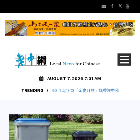
AUGUST 7, 2026 7:01 AM
TRENDING
/
40 年老字號「金麥月餅」飄香迎中秋