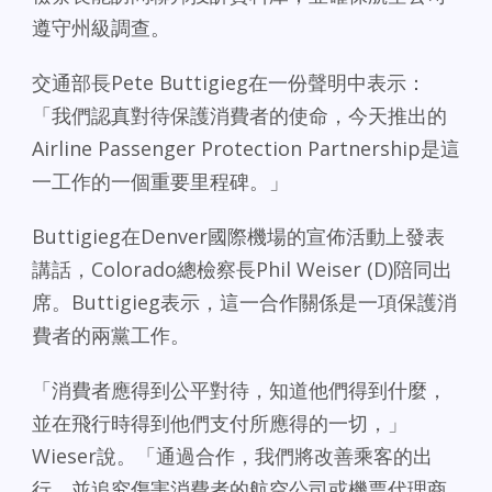
遵守州級調查。
交通部長Pete Buttigieg在一份聲明中表示：
「我們認真對待保護消費者的使命，今天推出的
Airline Passenger Protection Partnership是這
一工作的一個重要里程碑。」
Buttigieg在Denver國際機場的宣佈活動上發表
講話，Colorado總檢察長Phil Weiser (D)陪同出
席。Buttigieg表示，這一合作關係是一項保護消
費者的兩黨工作。
「消費者應得到公平對待，知道他們得到什麼，
並在飛行時得到他們支付所應得的一切，」
Wieser說。「通過合作，我們將改善乘客的出
行，並追究傷害消費者的航空公司或機票代理商