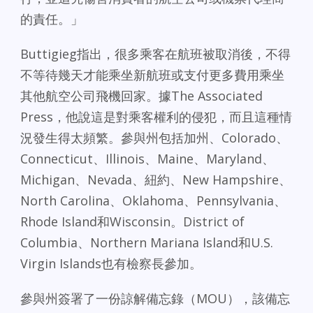
的責任。」
Buttigieg指出，很多乘客在航班被取消後，不得
不等待幾天才能乘坐新航班或支付更多費用乘坐
其他航空公司飛機回家。據The Associated
Press，他說這是對乘客權利的侵犯，而且這種情
況發生得太頻繁。參與州包括加州、Colorado、
Connecticut、Illinois、Maine、Maryland、
Michigan、Nevada、紐約、New Hampshire、
North Carolina、Oklahoma、Pennsylvania、
Rhode Island和Wisconsin。District of
Columbia、Northern Mariana Island和U.S.
Virgin Islands也有檢察長參加。
參與州簽署了一份諒解備忘錄（MOU），該備忘