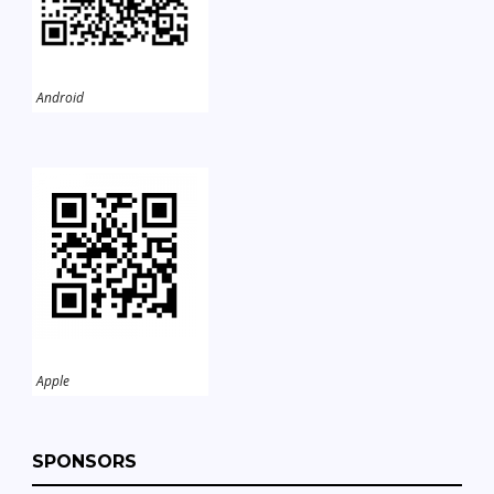
Android
Apple
SPONSORS