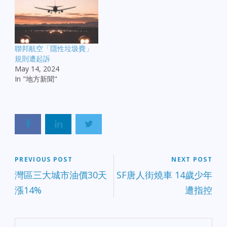
聯邦航空「隱性垃圾費」
規則遭起訴
May 14, 2024
In "地方新聞"
PREVIOUS POST
NEXT POST
灣區三大城市油價30天
SF唐人街燒車 14歲少年
漲14%
遭指控