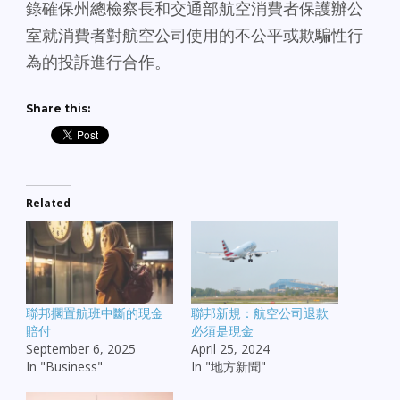
錄確保州總檢察長和交通部航空消費者保護辦公
室就消費者對航空公司使用的不公平或欺騙性行
為的投訴進行合作。
Share this:
Related
聯邦擱置航班中斷的現金
聯邦新規：航空公司退款
賠付
必須是現金
September 6, 2025
April 25, 2024
In "Business"
In "地方新聞"