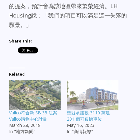
的提案，預計會為該地區帶來繁榮經濟。LH
Housing說：「我們的項目可以滿足這一失落的
願景。」
Share this:
Related
Vallco符合新 SB 35 法案
聖縣承諾投 3110 萬建
Vallco購物中心計畫
201 個可負擔單位
March 28, 2018
May 16, 2023
In "地方新聞"
In "商情報導"