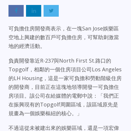
可負擔住房開發商表示，在一塊San Jose娛樂區
空地上興建的數百戶可負擔住房，可幫助刺激當
地的經濟活動。
負責開發靠近R-237與North First St.路口的
Topgolf，相鄰的一個住房項目公司Los Angeles
的LH Housing，這是一家可負擔和勞動階級住房
的開發商，目前正在這塊地領導開發一可負擔住
房項目。該公司在給媒體的電郵中說：「我們正
在振興現有的Topgolf周圍區域，該區域原先是
規畫為一個娛樂樞紐的核心。」
不過這從未被建出來的娛樂區域，還是一項宏偉