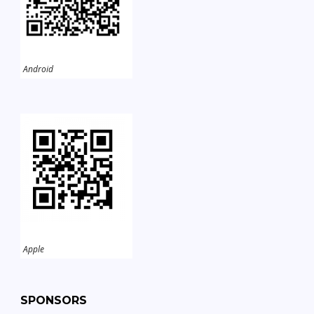
Android
Apple
SPONSORS