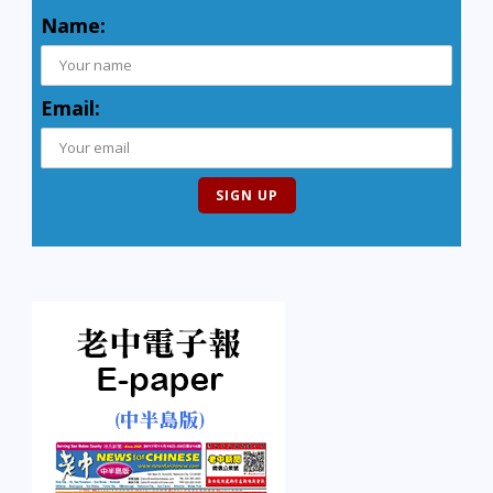
Name:
Email: