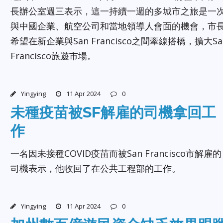
長辦公室週三表示，這一持續一週的多城市之旅是一
與中國企業、航空公司和當地領導人會面的機會，市
希望在新企業與San Francisco之間牽線搭橋，擴大Sa
Francisco旅遊市場。
Yingying
11 Apr 2024
0
未種疫苗被SF解雇的司機拿回工
作
一名因未接種COVID疫苗而被San Francisco市解雇的
司機表示，他收回了在公共工程部的工作。
Yingying
11 Apr 2024
0