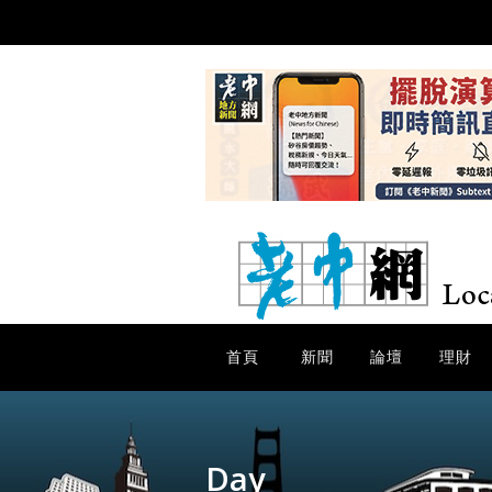
首頁
新聞
論壇
理財
Day