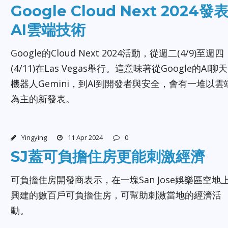
Google Cloud Next 2024發
AI雲端技術
Google的Cloud Next 2024活動，從週二(4/9)至週四
(4/11)在Las Vegas舉行。這意味著從Google的AI聊天
機器人Gemini，到AI到開發者與安全，會有一堆以雲
為主的新發表。
Yingying
11 Apr 2024
0
SJ蓋可負擔住房更能刺激經濟
可負擔住房開發商表示，在一塊San Jose娛樂區空地
興建的數百戶可負擔住房，可幫助刺激當地的經濟活
動。