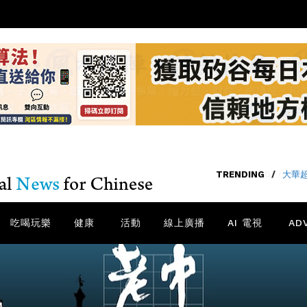
TRENDING
/
老中
吃喝玩樂
健康
活動
線上廣播
AI 電視
AD