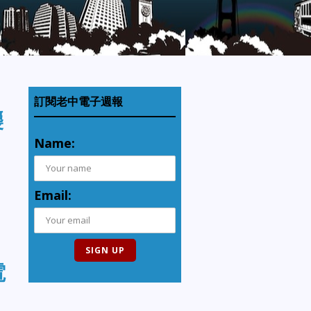
訂閱老中電子週報
襲
Name:
Email:
電