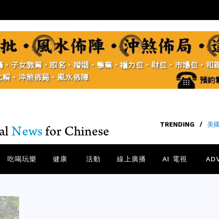
TRENDING
/
40
吃喝玩樂
健康
活動
線上廣播
AI 電視
AD