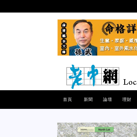
首頁
新聞
論壇
理財