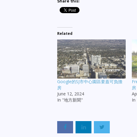
Share this:
Related
Google的SJ市中心園區要蓋可負擔
F
房
房
June 12, 2024
Ap
In "地方新聞"
I