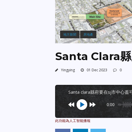
地方新聞
房地產
Santa Cla
Yingying
01 Dec 2023
0
santa clara縣府要在sj市中心
0:00