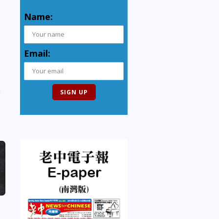
Name:
Email: