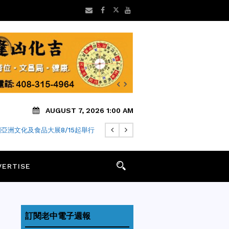
AUGUST 7, 2026 1:00 AM
 年老字號「金麥月餅」飄香迎中秋
VERTISE
訂閱老中電子週報