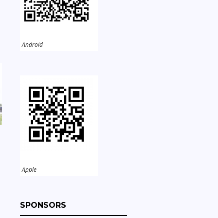
Android
Apple
SPONSORS