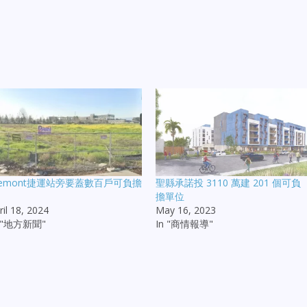
remont捷運站旁要蓋數百戶可負擔
聖縣承諾投 3110 萬建 201 個可負
擔單位
ril 18, 2024
May 16, 2023
n "地方新聞"
In "商情報導"