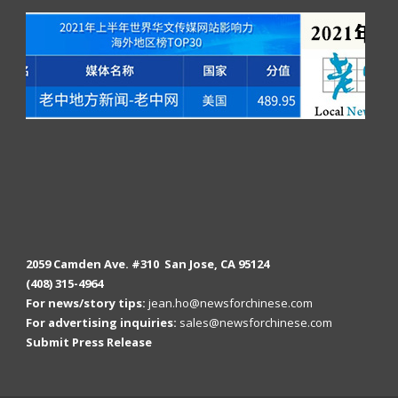
2059 Camden Ave. #310 San Jose, CA 95124
(408) 315-4964
For news/story tips:
jean.ho@newsforchinese.com
For advertising inquiries:
sales@newsforchinese.com
Submit Press Release