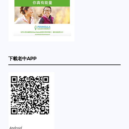
下載老中APP
Android