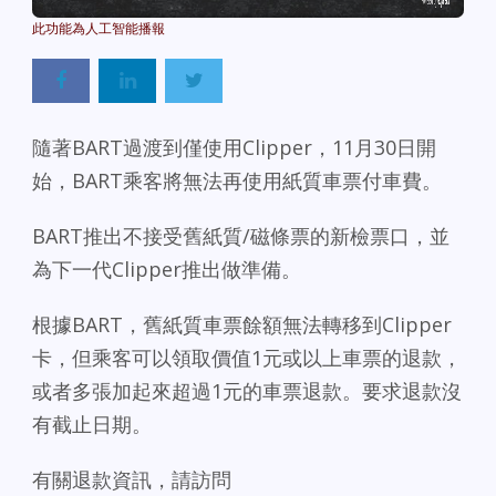
Powered By
GSpeech
隨著BART過渡到僅使用Clipper，11月30日開
始，BART乘客將無法再使用紙質車票付車費。
BART推出不接受舊紙質/磁條票的新檢票口，並
為下一代Clipper推出做準備。
根據BART，舊紙質車票餘額無法轉移到Clipper
卡，但乘客可以領取價值1元或以上車票的退款，
或者多張加起來超過1元的車票退款。要求退款沒
有截止日期。
有關退款資訊，請訪問