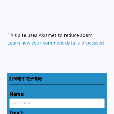
This site uses Akismet to reduce spam.
Learn how your comment data is processed.
訂閱老中電子週報
Name:
Email: