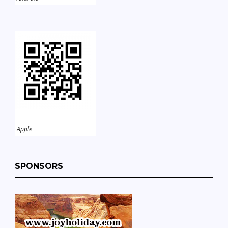
Apple
SPONSORS