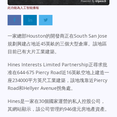
Powered By
GSpeech
一家總部Houston的開發商正在South San Jose
規劃興建占地近45英畝的三個大型倉庫。該地區
目前已有大片工業建築。
Hines Interests Limited Partnership正尋求批
准在644-675 Piercy Road近16英畝空地上建造一
座234000平方英尺工業建築，該地塊靠近Piercy
Road和Hellyer Avenue拐角處。
Hines是一家在30個國家運營的私人控股公司，
其網站顯示，該公司管理約946億元房地產資產。