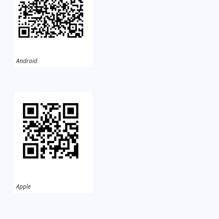
Android
Apple