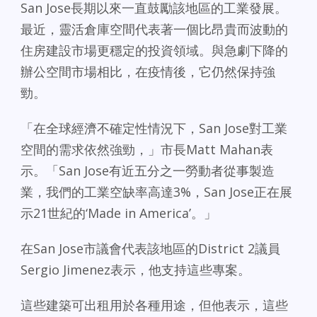
San Jose長期以來一直鼓勵該地區的工業發展。
最近，靈活倉庫空間代表著一個比昂貴而波動的
住房建設市場更穩定的投資領域。與急劇下降的
辦公空間市場相比，在疫情後，它仍然保持強
勁。
「在全球經濟不確定性情況下，San Jose對工業
空間的需求依然強勁，」市長Matt Mahan表
示。「San Jose有近五分之一勞動者從事製造
業，我們的工業空缺率高達3%，San Jose正在展
示21世紀的‘Made in America’。」
在San Jose市議會代表該地區的District 2議員
Sergio Jimenez表示，他支持這些專案。
這些建築可出租用於各種用途，但他表示，這些