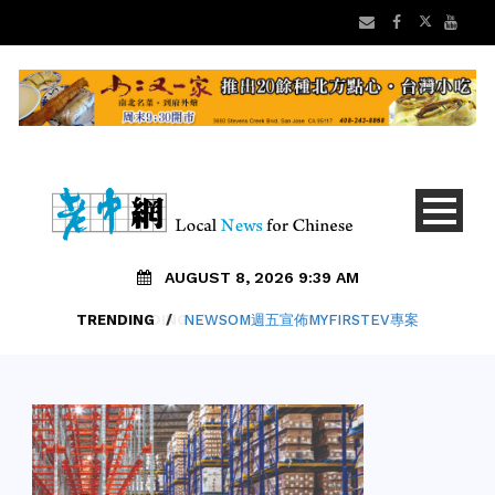
AUGUST 8, 2026 9:39 AM
TRENDING
/
NEWSOM週五宣佈MYFIRSTEV專案