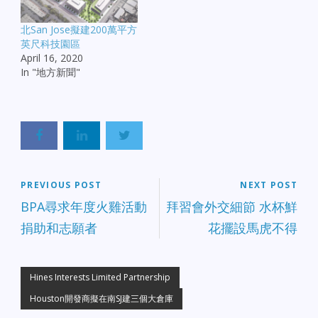
北San Jose擬建200萬平方
英尺科技園區
April 16, 2020
In "地方新聞"
PREVIOUS POST
NEXT POST
BPA尋求年度火雞活動
拜習會外交細節 水杯鮮
捐助和志願者
花擺設馬虎不得
Hines Interests Limited Partnership
Houston開發商擬在南SJ建三個大倉庫