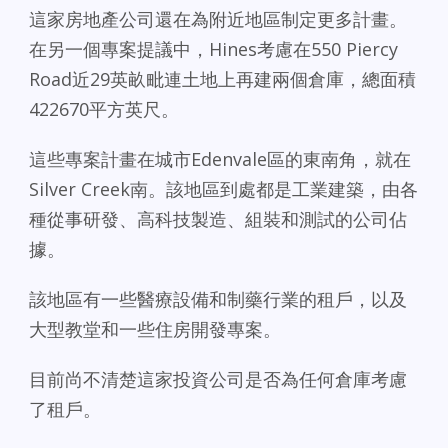
這家房地產公司還在為附近地區制定更多計畫。
在另一個專案提議中，Hines考慮在550 Piercy
Road近29英畝毗連土地上再建兩個倉庫，總面積
422670平方英尺。
這些專案計畫在城市Edenvale區的東南角，就在
Silver Creek南。該地區到處都是工業建築，由各
種從事研發、高科技製造、組裝和測試的公司佔
據。
該地區有一些醫療設備和制藥行業的租戶，以及
大型教堂和一些住房開發專案。
目前尚不清楚這家投資公司是否為任何倉庫考慮
了租戶。