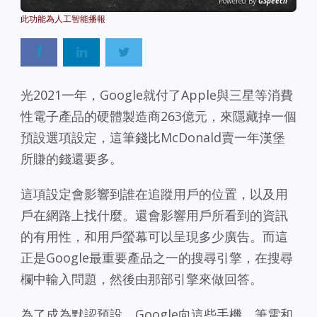
Powered By
GSpeech
光2021一年，Google就付了Apple與三星等消費
性電子產品的硬體製造商263億元，來隱藏掉一個
預設選項設定，這筆錢比McDonald賣一年漢堡
所賺的錢還要多。
這項設定會影響到誰在追蹤用戶的位置，以及用
戶在網路上找什麼。還會影響用戶所看到的資訊
的有用性，和用戶螢幕可以呈現多少廣告。而這
正是Google最重要產品之一的搜尋引擎，在搜尋
欄中輸入問題，然後由那部引擎來做回答。
為了成為默認預設，Google向這些手機、筆電和