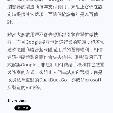
瀏覽器的製造商每年支付費用，來阻止它們在設
定時提供其它選項，而這個協議每年是以百億
計。
雖然大多數用戶不會去想那部引擎在幫忙做搜
尋，而且Google搜尋也是這行業的龍頭，但若知
道軟硬體商聯合起來隱瞞用戶的選擇權利，相信
連這些硬體製造商也會失去信任。聯邦政府已正
式起訴Google，非法利用付費給手機和其它裝置
製造商的方式，來阻止人們嘗試其它選項，像是
以隱私為重點的DuckDuckGo，亦或Microsoft
所製造的Bing等。
Share this: