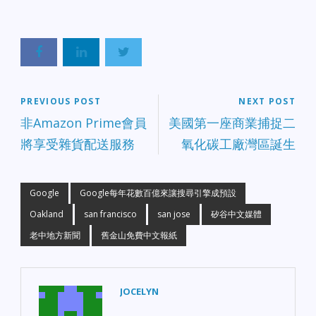
PREVIOUS POST
NEXT POST
非Amazon Prime會員
美國第一座商業捕捉二
將享受雜貨配送服務
氧化碳工廠灣區誕生
Google
Google每年花數百億來讓搜尋引擎成預設
Oakland
san francisco
san jose
矽谷中文媒體
老中地方新聞
舊金山免費中文報紙
JOCELYN