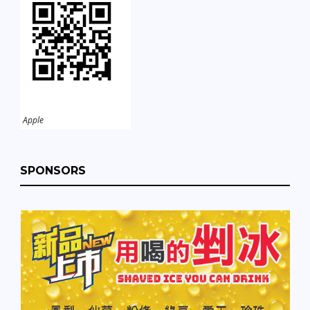
Apple
SPONSORS