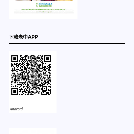
下載老中APP
Android