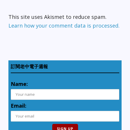
This site uses Akismet to reduce spam.
Learn how your comment data is processed.
訂閱老中電子週報
Name:
Email: