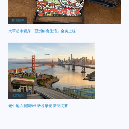
商情報導
大華超市變身「亞洲鮮食生活」全美上線
地方新聞
老中地方新聞8/5 矽谷早安 新聞摘要