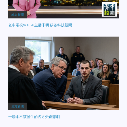
地方新聞
老中電視9/10 AI主播宋明 矽谷科技新聞
地方新聞
一場本不該發生的各方受創悲劇