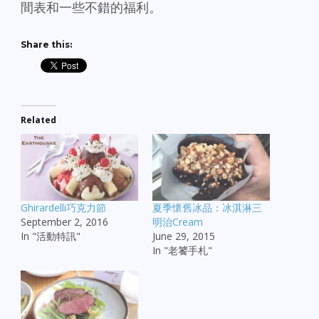
間表和一些不錯的福利。
Share this:
Related
Ghirardelli巧克力節
夏季懷舊冰品：冰淇淋三
September 2, 2016
明治Cream
In "活動特訊"
June 29, 2015
In "老饕手札"