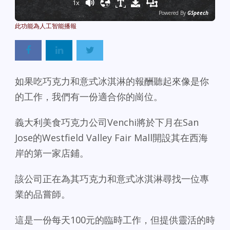
1x
Powered By
GSpeech
如果吃巧克力和意式冰淇淋的報酬聽起來像是你
的工作，我們有一份適合你的崗位。
義大利美食巧克力公司Venchi將於下月在San
Jose的Westfield Valley Fair Mall開設其在西海
岸的第一家店鋪。
該公司正在為其巧克力和意式冰淇淋尋找一位專
業的品嘗師。
這是一份每天100元的臨時工作，但提供靈活的時