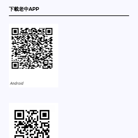
下載老中APP
Android