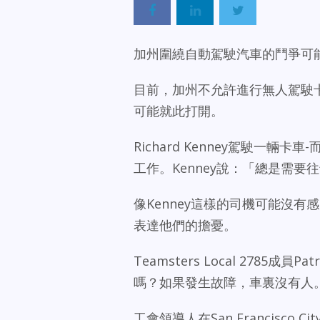
加州圍繞自動駕駛汽車的鬥爭可
目前，加州不允許進行無人駕駛
可能就此打開。
Richard Kenney駕駛一
工作。Kenney說：「總是需要
像Kenney這樣的司機可能沒
表達他們的擔憂。
Teamsters Local 2785成
嗎？如果發生故障，車裏沒有人
工會領導人在San Francisco