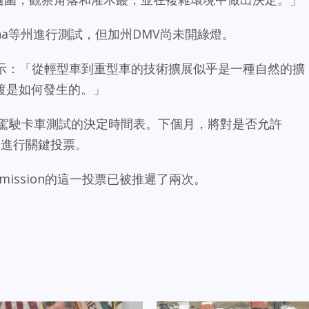
zona等州進行測試，但加州DMV尚未開綠燈。
iano表示：「從輕型車到重型車的技術擴展似乎是一種自然的擴
渡是如何發生的。」
人駕駛卡車測試的決定時間表。下個月，將對是否允許
收費進行關鍵投票。
ties Commission的這一投票已被推遲了兩次。