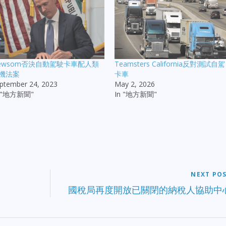
ewsom否決自動駕駛卡車配人類
Teamsters California反對測試自駕
機法案
卡車
ptember 24, 2023
May 2, 2026
n "地方新聞"
In "地方新聞"
NEXT PO
國稅局再度開放已關閉的納稅人協助中