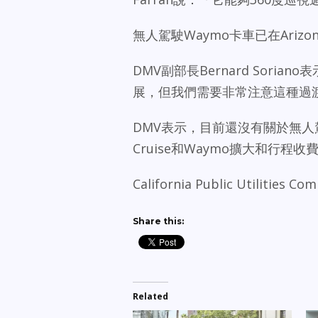
無人駕駛Waymo卡車已在Ari
DMV副部長Bernard Sor
展，但我們需要非常注意這種過
DMV表示，目前還沒有關於無
Cruise和Waymo擴大和行程
California Public Utili
Share this:
Related