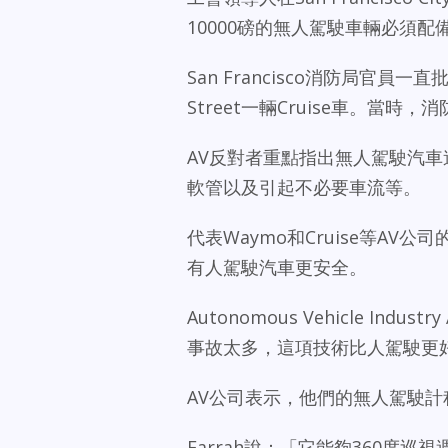
10000磅的無人駕駛車輛必須配
San Francisco消防局官
Street一輛Cruise車。當
AV反對者重點指出無人駕駛汽
軟管以及引起不必要車流等。
代表Waymo和Cruise等A
有人駕駛汽車更安全。
Autonomous Vehicle Indu
事故太多，這項技術比人駕駛更
AV公司表示，他們的無人駕駛
Farrah說：「它能夠360度