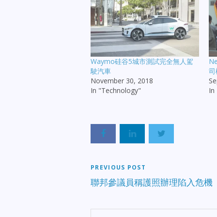
Waymo硅谷5城市測試完全無人駕
N
駛汽車
司
November 30, 2018
Se
In "Technology"
I
PREVIOUS POST
聯邦參議員稱護照辦理陷入危機