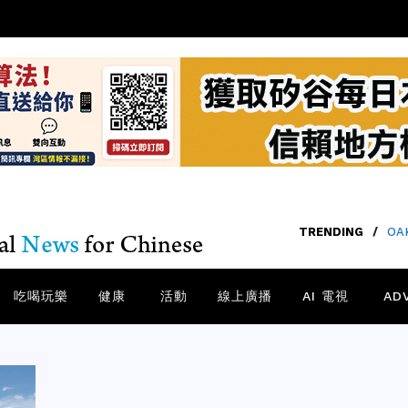
TRENDING
/
O
吃喝玩樂
健康
活動
線上廣播
AI 電視
AD