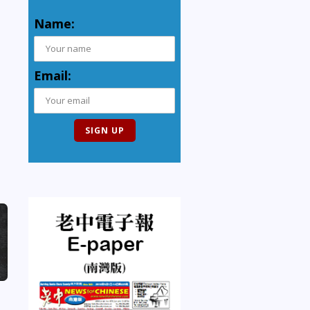
Name:
Email: