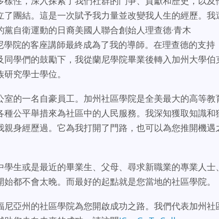
多樣性，深入探索了我們社群的鬥爭、貢獻和歷史，以及
立了團結。這是一次賦予我力量並改變我人生的經歷。我
豹黨自衛運動的日裔美國人聯合創始人理查德·青木
查德從蘭尼學院的客座講師最終成為了我的導師。在理查德的支持
及同學們的鼓勵下，我從蘭尼學院畢業後轉入加州大學伯
族研究學士學位。
公室的一名自豪員工。加州社區學院是全美最大的高等教
各種公平舉措來為社區中的人民服務。我深知獲取知識和
我親身經歷過。它為我打開了門路，也可以為您推開機遇
中學生或是最近的畢業生、父母、尋求新職業的專業人士
開始都不會太晚。而最好的起點就是您當地的社區學院。
福尼亞州的社區學院為您開啟成功之路。我們代表加州社