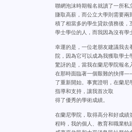
聯網泡沫時期報名就讀了一所私
賺取高薪，而公立大學則需要兩
積了相當多的學生貸款債務後，
學士學位的人，而我因為沒有學
幸運的是，一位老朋友建議我去看
院，因為它可以成為我獲取學士
驚訝的是，當我在蘭尼學院報名
在那時面臨著一個艱難的抉擇—
了重新開始。事實證明，在蘭尼
指導和支持，讓我首次取
得了優秀的學術成績。
在蘭尼學院，取得高分和好成績
程時，我的個人、教育和職業軌