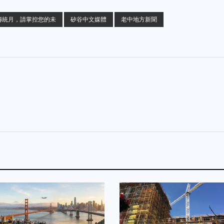
傳統月，請掌控您的未
矽谷中文媒體
老中地方新聞