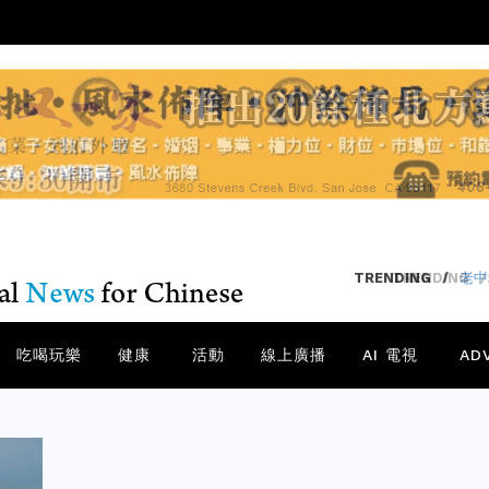
TRENDING
/
吃喝玩樂
健康
活動
線上廣播
AI 電視
AD