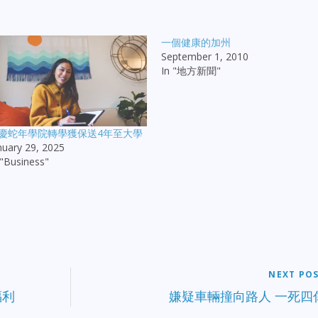
一個健康的加州
September 1, 2010
In "地方新聞"
慶蛇年學院轉學獲保送4年至大學
nuary 29, 2025
 "Business"
NEXT PO
福利
嫌疑車輛撞向路人 一死四