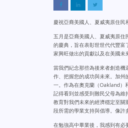
慶祝亞裔美國人、夏威夷原住民
五月是亞裔美國人、夏威夷原住民
的慶典，旨在表彰世世代代豐富
家興旺做出的貢獻以及在美國未
當我們紀念那些為後來者創造機
作、把握您的成功與未來。加州
一。作為在奧克蘭（Oakland
記得看到並感受到難民父母為維
教育對我們未來的經濟穩定至關重
段所需的學業支持與倡導。像許
在勉強高中畢業後，我感到有必