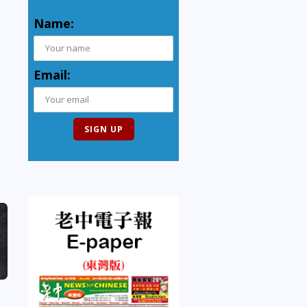
Name:
Email: