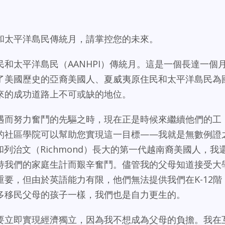
和太平洋島民傳統月，請掌控您的未來。
和太平洋島民（AANHPI）傳統月。這是一個長達一個
了美國歷史的亞裔美國人、夏威夷原住民和太平洋島民為
來的成功道路上不可或缺的地位。
遇而努力奮鬥的先驅之時，現在正是時候來繼續他們的工
的社區學院可以幫助您實現這一目標——我就是無數例證
）和列治文（Richmond）長大的第一代越南裔美國人，我
持我們的家庭生計而艱辛奮鬥。儘管我的父母知道接受大
要，但由於英語能力有限，他們無法提供我們在K-12階
多移民父母的孩子一樣，我們也是自力更生的。
要立即實現經濟獨立，因為我不想成為父母的負擔。我在