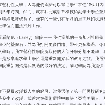
立營利性大學，因為他們承諾可以幫助學生在僅18個月內
到四年時間。然而，就在我完成計算機技術副學士學位並
互聯網泡沫破裂了。僅有的一些仍在招聘的雇主只招收擁
士學位而無法找到工作。
看蘭尼（Laney）學院—— 我們當地的一所加州社區學
學位的墊腳石，並為我打開更多門路、帶來更多機遇。令
入學時，我在營利性學院所取得的大部分學分都不能轉。
—是放棄追求學士學位還是重新開始我的教育之旅。我選
學院重新開始是我做過的最好的決定。蘭尼學院為我提供
並不是最改變我人生的經歷。當我選修了第一門民族研究
跡發生了改變。我首次在學術環境中瞭解了亞裔美國人、