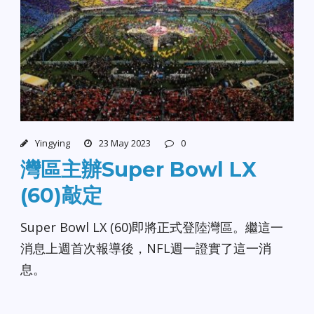
Yingying
23 May 2023
0
灣區主辦Super Bowl LX
(60)敲定
Super Bowl LX (60)即將正式登陸灣區。繼這一
消息上週首次報導後，NFL週一證實了這一消
息。