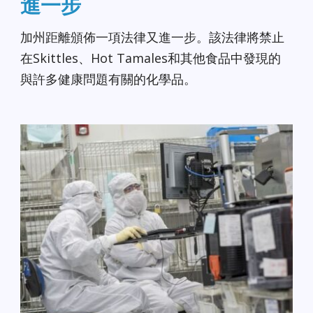
進一步
加州距離頒佈一項法律又進一步。該法律將禁止
在Skittles、Hot Tamales和其他食品中發現的
與許多健康問題有關的化學品。