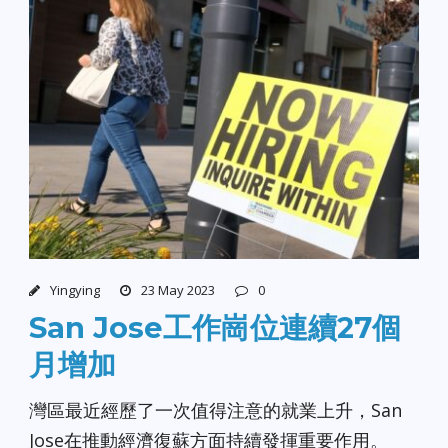
Yingying
23 May 2023
0
San Jose工作崗位連續27個
月增加
灣區最近經歷了一次值得注意的就業上升，San
Jose在推動經濟復蘇方面持續發揮重要作用。