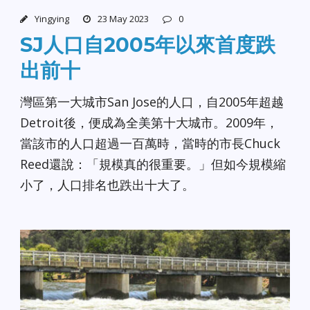
Yingying
23 May 2023
0
SJ人口自2005年以來首度跌
出前十
灣區第一大城市San Jose的人口，自2005年超越
Detroit後，便成為全美第十大城市。2009年，
當該市的人口超過一百萬時，當時的市長Chuck
Reed還說：「規模真的很重要。」但如今規模縮
小了，人口排名也跌出十大了。