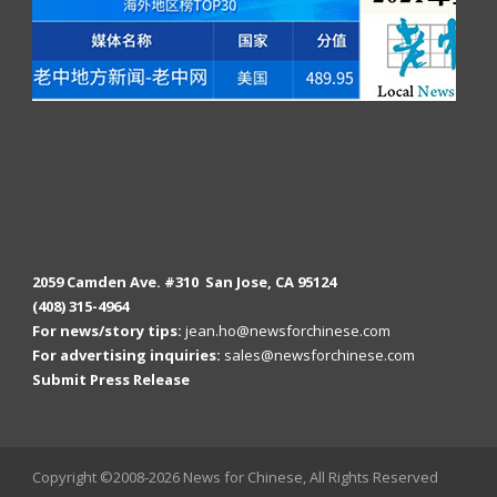
2059 Camden Ave. #310 San Jose, CA 95124
(408) 315-4964
For news/story tips:
jean.ho@newsforchinese.com
For advertising inquiries:
sales@newsforchinese.com
Submit Press Release
Copyright ©2008-2026 News for Chinese, All Rights Reserved