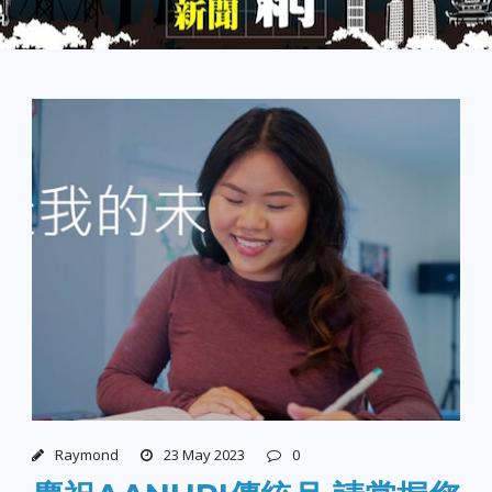
Raymond
23 May 2023
0