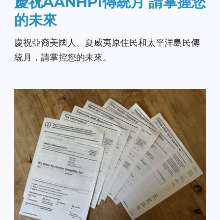
慶祝AANHPI傳統月 請掌握您
的未來
慶祝亞裔美國人、夏威夷原住民和太平洋島民傳
統月，請掌控您的未來。