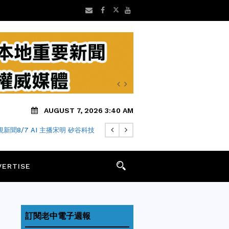
AUGUST 7, 2026 3:40 AM
新聞8/7 AI 主播宋明 矽谷科技
VERTISE
訂閱老中電子週報