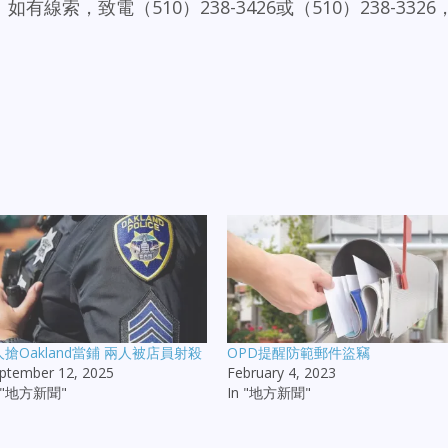
有線索，致電（510）238-3426或（510）238-3326
人搶Oakland當鋪 兩人被店員射殺
OPD提醒防範郵件盜竊
ptember 12, 2025
February 4, 2023
n "地方新聞"
In "地方新聞"