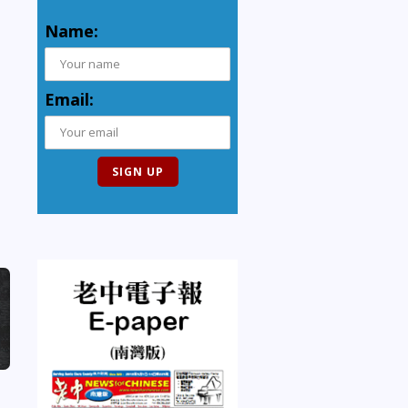
Name:
Email: