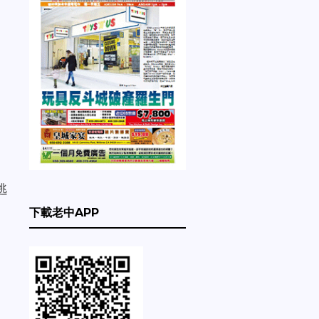
逃
下載老中APP