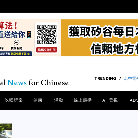
TRENDING
/
老中電視
吃喝玩樂
健康
活動
線上廣播
AI 電視
AD