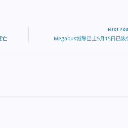
NEXT PO
死亡
Megabus城際巴士5月15日已恢