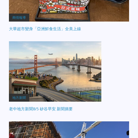
商情報導
大華超市變身「亞洲鮮食生活」全美上線
地方新聞
老中地方新聞8/5 矽谷早安 新聞摘要