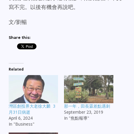
寫不完。以後有機會再說吧。
文/劉暢
Share this:
Related
灣區創投界大老徐大麟 3
那一年，田長霖差點遇刺
月31日病逝
September 23, 2019
April 6, 2024
In "焦點報導"
In "Business"