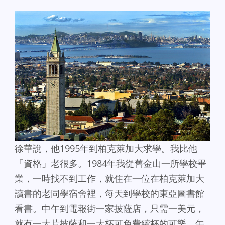
徐華說，他1995年到柏克萊加大求學。我比他
「資格」老很多。1984年我從舊金山一所學校畢
業，一時找不到工作，就住在一位在柏克萊加大
讀書的老同學宿舍裡，每天到學校的東亞圖書館
看書。中午到電報街一家披薩店，只需一美元，
就有一大片披薩和一大杯可免費續杯的可樂。午