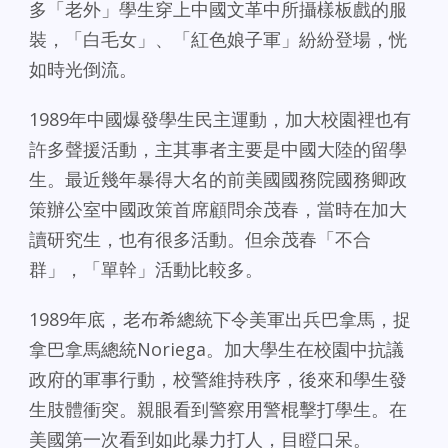
多「老外」學生穿上中國文革中所攝樣板戲的服
裝，「白毛女」、「紅色娘子軍」紛紛登場，恍
如時光倒流。
1989年中國爆發學生民主運動，加大校園裡也有
許多聲援活動，主其事者主要是中國大陸的留學
生。最近幾年暴得大名的前美國國務院國務卿政
策辦公室中國政策首席顧問余茂春，當時在加大
讀研究生，也有很多活動。但余茂春「不合
群」，「單幹」活動比較多。
1989年底，老布希總統下令美軍出兵巴拿馬，捉
拿巴拿馬總統Noriega。加大學生在校園中抗議
政府的軍事行動，校警維持秩序，後來和學生發
生肢體衝突。親眼看到警察用警棍擊打學生。在
美國第一次看到如此暴力打人，目瞪口呆。