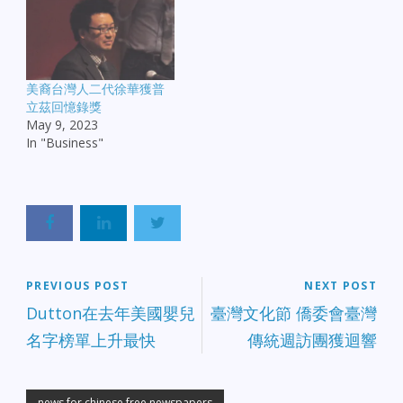
美裔台灣人二代徐華獲普
立茲回憶錄獎
May 9, 2023
In "Business"
PREVIOUS POST
NEXT POST
Dutton在去年美國嬰兒
臺灣文化節 僑委會臺灣
名字榜單上升最快
傳統週訪團獲迴響
news for chinese free newspapers