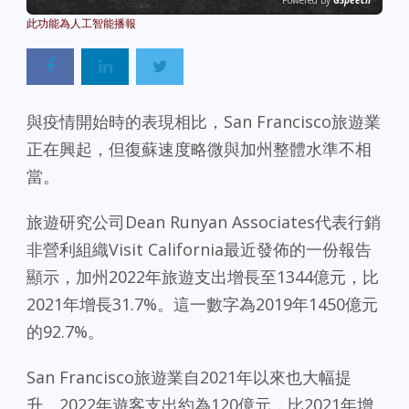
Powered By
GSpeech
與疫情開始時的表現相比，San Francisco旅遊業
正在興起，但復蘇速度略微與加州整體水準不相
當。
旅遊研究公司Dean Runyan Associates代表行銷
非營利組織Visit California最近發佈的一份報告
顯示，加州2022年旅遊支出增長至1344億元，比
2021年增長31.7%。這一數字為2019年1450億元
的92.7%。
San Francisco旅遊業自2021年以來也大幅提
升。2022年遊客支出約為120億元，比2021年增