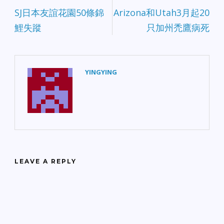
SJ日本友誼花園50條錦
Arizona和Utah3月起20
鯉失蹤
只加州禿鷹病死
YINGYING
LEAVE A REPLY