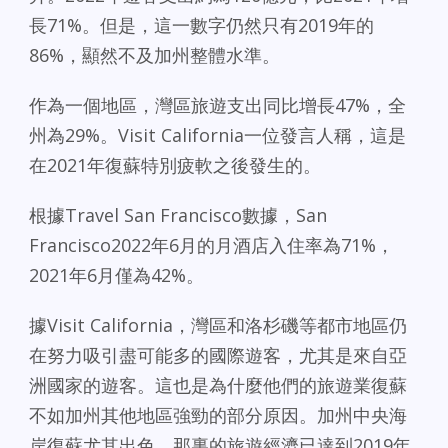
長71%。但是，這一數字仍然只有2019年的
86%，顯然不及加州整體水準。
作為一個地區，灣區旅遊支出同比增長47%，全
州為29%。Visit California一位發言人稱，這是
在2021年復蘇特別疲軟之後發生的。
根據Travel San Francisco數據，San
Francisco2022年6月的月酒店入住率為71%，
2021年6月僅為42%。
據Visit California，灣區和洛杉磯等都市地區仍
在努力吸引盡可能多的國際遊客，尤其是來自亞
洲國家的遊客。這也是為什麼他們的旅遊業復蘇
不如加州其他地區強勁的部分原因。加州中央海
岸復蘇尤其出色，那裏的旅遊經濟已達到2019年