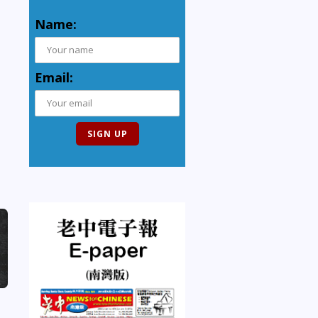
Name:
Email: