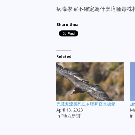
病毒學家不確定為什麼這種毒株
Share this:
Related
禿鷹禽流感死亡令聯邦官員擔憂
加
April 13, 2023
Ma
In "地方新聞"
I