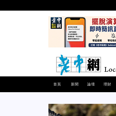
首頁
新聞
論壇
理財