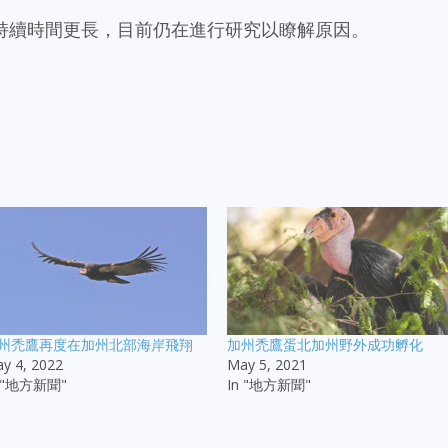
持續時間更長，目前仍在進行研究以瞭解原因。
州禿鷹再度在加州北部海岸飛翔
加州禿鷹蛋北加州野外成功孵化
y 4, 2022
May 5, 2021
n "地方新聞"
In "地方新聞"