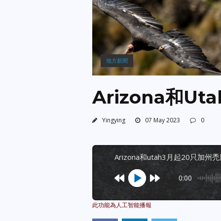
地方新聞
Arizona和U
Yingying
07 May 2023
0
arizona和utah3月起20只加
0:00