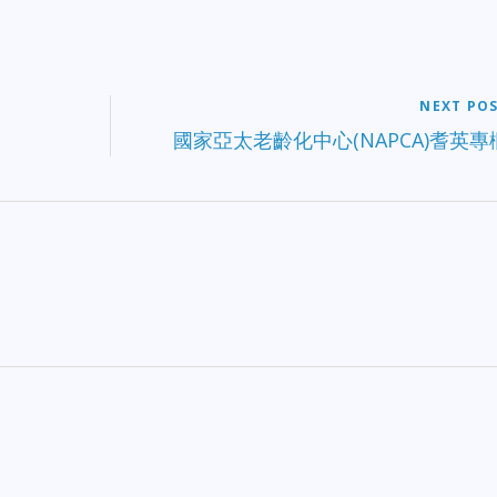
NEXT PO
國家亞太老齡化中心(NAPCA)耆英專