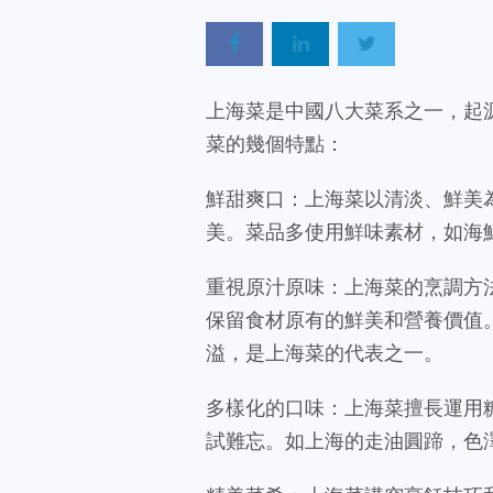
上海菜是中國八大菜系之一，起
菜的幾個特點：
鮮甜爽口：上海菜以清淡、鮮美
美。菜品多使用鮮味素材，如海
重視原汁原味：上海菜的烹調方
保留食材原有的鮮美和營養價值
溢，是上海菜的代表之一。
多樣化的口味：上海菜擅長運用
試難忘。如上海的走油圓蹄，色