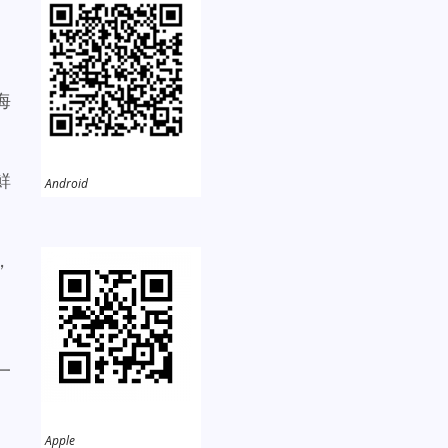
海
鮮
Android
，
一
。
Apple