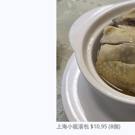
上海小籠湯包 $10,95 (8個)