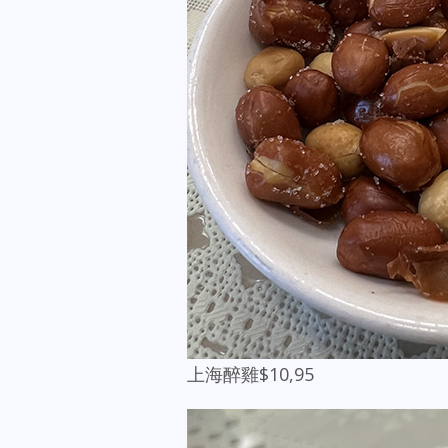
上海醉雞$10,95