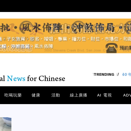
TRENDING
/
【矽谷
吃喝玩樂
健康
活動
線上廣播
AI 電視
AD