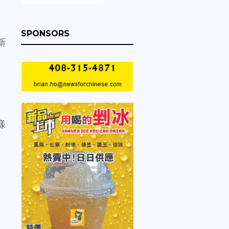
。
SPONSORS
新
樣