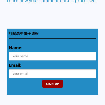
Learn how your comment data is processed.
訂閱老中電子週報
Name:
Email: