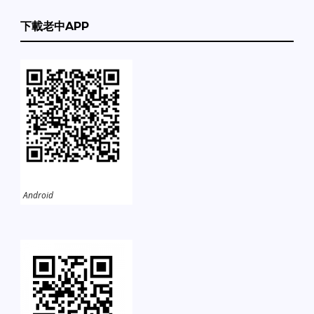
下載老中APP
Android