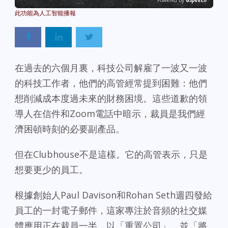
Powered By
GSpeech
在過去的六個月裏，科技公司解雇了一波又一波
的科技工作者，他們的高管經常提到困難：他們
想削減成本度過未來的財務困境。這些道歉的領
導人在信件和Zoom電話中暗示，裁員是我們經
濟困頓時刻的必要副產品。
但在Clubhouse不是這樣。它的高管表示，只是
想要更少的員工。
根據創始人Paul Davison和Rohan Seth週四發給
員工的一封電子郵件，這家專注於音頻的社交媒
體應用正在裁員一半，以「重置公司」，並「將