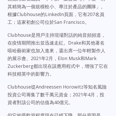
其精簡為一個規模較小、專注於產品的團隊」。
根據Clubhouse的LinkedIn頁面，它有207名員
工；這家初創公司位於San Francisco。
Clubhouse是用戶主持現場對話的純音頻頻道，
在疫情期間推出並迅速走紅。Drake和其他著名
嘻哈藝術家也加入進來，還出席一位年輕製作人
的展示會。2021年2月，Elon Musk和Mark
Zuckerberg都出現在該應用程式中，增強了它在
科技精英中的影響力。
Clubhouse從Andreessen Horowitz等知名風險
投資公司籌集了數千萬元資金；2021年4月，投
資者對該公司的估值為40億元。
但它的受歡迎程度現在已經下降，部分原因是