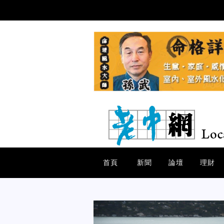
首頁
新聞
論壇
理財