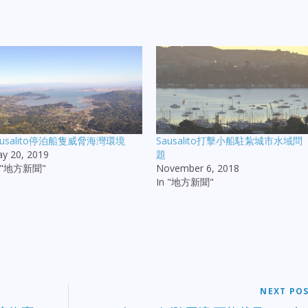
ausalito停泊船隻威脅海灣環境
Sausalito打擊小船駐紮城市水域問
y 20, 2019
題
n "地方新聞"
November 6, 2018
In "地方新聞"
NEXT PO