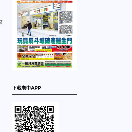
幫
下載老中APP