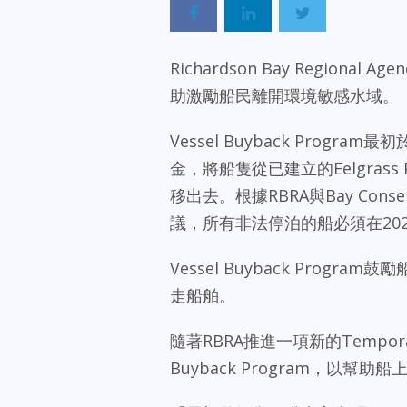
Richardson Bay Regio
助激勵船民離開環境敏感水域。
Vessel Buyback Prog
金，將船隻從已建立的Eelgrass Pr
移出去。根據RBRA與Bay Conserv
議，所有非法停泊的船必須在2026年
Vessel Buyback Pro
走船舶。
隨著RBRA推進一項新的Temporary
Buyback Program，以幫