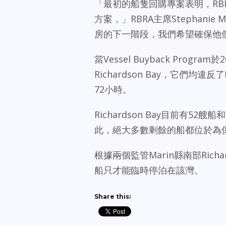
「最初的船隻回購專案表明，RBRA
方案，」RBRA主席Stephanie
房的下一階段，我們希望確保他
當Vessel Buyback Prog
Richardson Bay，它們均
72小時。
Richardson Bay目前有
此，絕大多數剩餘的船都位於為保
根據兩個監管Marin縣南部Rich
船只才能臨時停泊在該灣。
Share this: