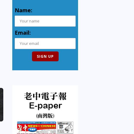
Name:
Email: