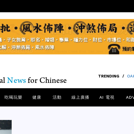
TRENDING
/
SA
吃喝玩樂
健康
活動
線上廣播
AI 電視
AD