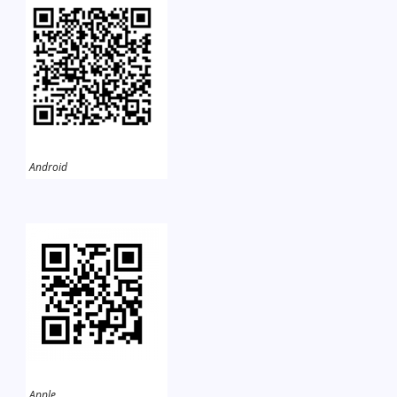
Android
Apple