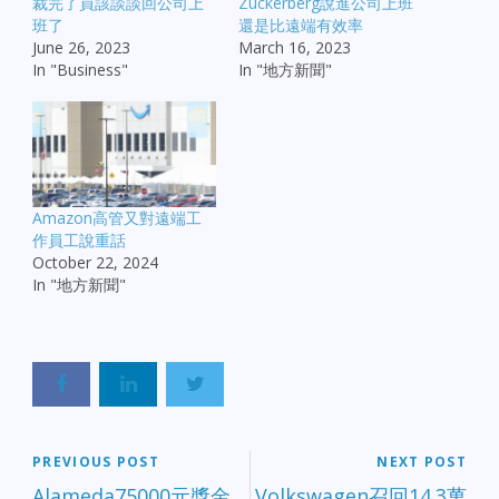
裁完了員該談談回公司上
Zuckerberg說進公司上班
班了
還是比遠端有效率
June 26, 2023
March 16, 2023
In "Business"
In "地方新聞"
Amazon高管又對遠端工
作員工說重話
October 22, 2024
In "地方新聞"
PREVIOUS POST
NEXT POST
Alameda75000元獎金
Volkswagen召回14.3萬