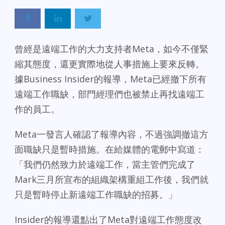
曾經是遠端工作的大力支持者Meta，如今不僅緊
縮其態度，還更實際地從人事措施上要來反轉。
據Business Insider的報導，Meta已經撤下所有
遠端工作職缺，部門經理們也被禁止再找遠端工
作的員工。
Meta一發言人確認了報導內容，不過強調撤這方
面職缺只是暫時措施。在給媒體的電郵中寫道：
「我們仍然致力於遠端工作，當主管們完成了
Mark三月所宣布的組織架構重組工作後，我們就
只是暫時停止新遠端工作職缺的招募。」
Insider的報導還點出了Meta對遠端工作態度改