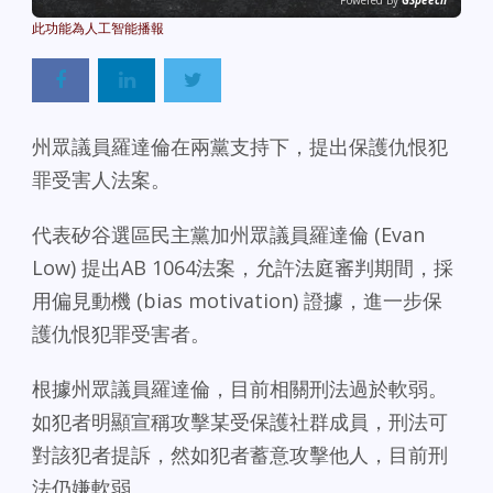
Powered By
GSpeech
州眾議員羅達倫在兩黨支持下，提出保護仇恨犯
罪受害人法案。
代表矽谷選區民主黨加州眾議員羅達倫 (Evan
Low) 提出AB 1064法案，允許法庭審判期間，採
用偏見動機 (bias motivation) 證據，進一步保
護仇恨犯罪受害者。
根據州眾議員羅達倫，目前相關刑法過於軟弱。
如犯者明顯宣稱攻擊某受保護社群成員，刑法可
對該犯者提訴，然如犯者蓄意攻擊他人，目前刑
法仍嫌軟弱。