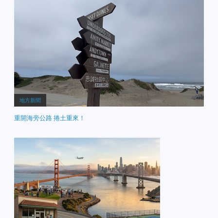
地方新聞
重開海旁公路 捲土重來！