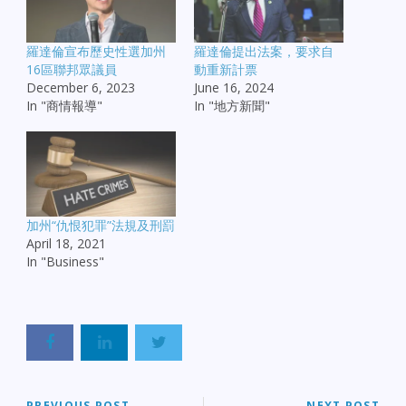
羅達倫宣布歷史性選加州
羅達倫提出法案，要求自
16區聯邦眾議員
動重新計票
December 6, 2023
June 16, 2024
In "商情報導"
In "地方新聞"
加州“仇恨犯罪”法規及刑罰
April 18, 2021
In "Business"
PREVIOUS POST
NEXT POST