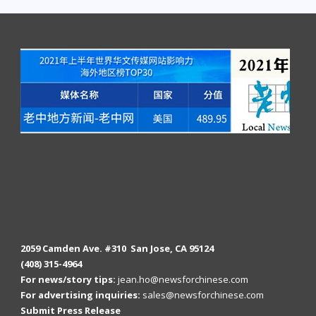
2059 Camden Ave. #310 San Jose, CA 95124
(408) 315-4964
For news/story tips:
jean.ho@newsforchinese.com
For advertising inquiries:
sales@newsforchinese.com
Submit Press Release