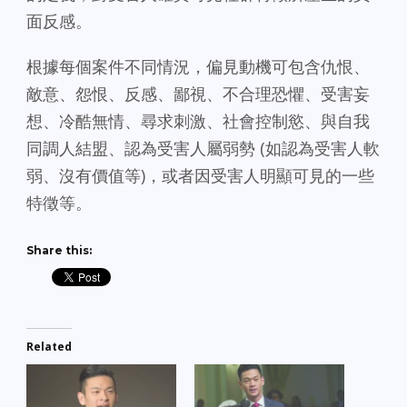
面反感。
根據每個案件不同情況，偏見動機可包含仇恨、
敵意、怨恨、反感、鄙視、不合理恐懼、受害妄
想、冷酷無情、尋求刺激、社會控制慾、與自我
同調人結盟、認為受害人屬弱勢 (如認為受害人軟
弱、沒有價值等)，或者因受害人明顯可見的一些
特徵等。
Share this:
Related