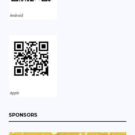
Android
Apple
SPONSORS