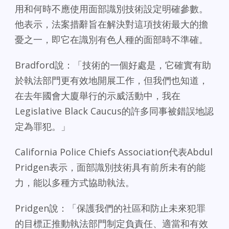
用和何時不應使用面部識別技術設定明確參數。
他表示，法案措辭旨在解決對這項技術最大的擔
憂之一，即它在識別有色人種的面部時不準確。
Bradford說：「技術的一個好處是，它確實有助
於執法部門更有效地開展工作，但我們也知道，
在去年國會大廈舉行的示威活動中，我在
Legislative Black Caucus的許多同事被錯誤地認
定為罪犯。」
California Police Chiefs Association代表Abdul
Pridgen表示，面部識別技術具有前所未有的能
力，能以多種方式協助執法。
Pridgen說：「保護我們的社區和防止未來犯罪
的目標正推動執法部門制定負責任、適當和有效