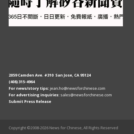
2059 Camden Ave. #310 San Jose, CA 95124
(408) 315-4964
For news/story tips:
jean.ho@newsforchinese.com
For advertising inquiries:
sales@newsforchinese.com
Submit Press Release
Copyright ©2008-2026 News for Chinese, All Rights Reserved