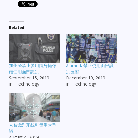
Related
加州擬禁止警用隨身攝像
Alameda禁止使用面部識
頭使用面部識別
別技術
September 15, 2019
December 19, 2019
In "Technology"
In "Technology"
人臉識別系統引發重大爭
議
August 4, 2019