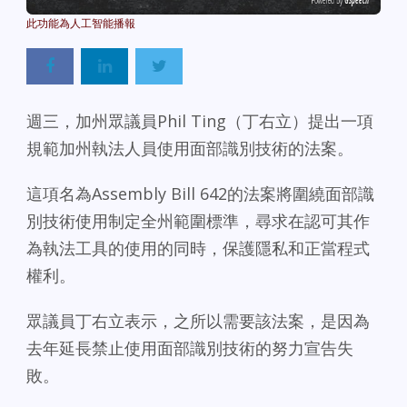
Powered By
GSpeech
週三，加州眾議員Phil Ting（丁右立）提出一項
規範加州執法人員使用面部識別技術的法案。
這項名為Assembly Bill 642的法案將圍繞面部識
別技術使用制定全州範圍標準，尋求在認可其作
為執法工具的使用的同時，保護隱私和正當程式
權利。
眾議員丁右立表示，之所以需要該法案，是因為
去年延長禁止使用面部識別技術的努力宣告失
敗。