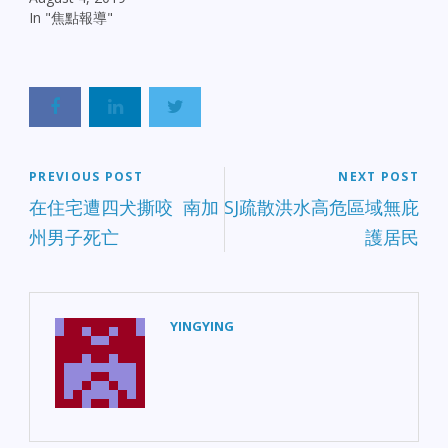
In "焦點報導"
PREVIOUS POST
NEXT POST
在住宅遭四犬撕咬 南加
SJ疏散洪水高危區域無庇
州男子死亡
護居民
YINGYING