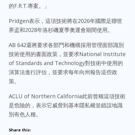
的F.R.T.專案。」
Pridgen表示，這項技術將在2026年國際足聯世
界盃和2028年洛杉磯夏季奧運會期間使用。
AB 642還將要求各部門和機構採用管理面部識別
技術使用的書面政策，並要求National Institute
of Standards and Technology對技術中使用的
演算法進行評估，並要求每年向州報告這些政
策。
ACLU of Northern California此前曾稱這項技術
是危險的，表示它威脅到基本隱私權並錯誤地識
別有色人種。
Share this: