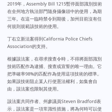
2019年，Assembly Bill 1215暫停面部識別技術
在全州地方執法部門隨身攝像頭中的使用，為期
三年。在這一臨時禁令到期後，加州目前沒有任
何規則規範該技術的使用。
丁右立新法案得到California Police Chiefs
Association的支持。
根據該法案，在尋求搜查令時，不得將面部識別
技術匹配作為逮捕、搜查或宣誓的唯一理由。它
把準確率98%的匹配作為使用這項技術的標準。
如果該技術阻止某人行使憲法權利，如集會自
由，該法案也限制其使用。
該法案共同作者、州參議員Steven Bradford表
示，該法案是一項常識性措施，將為何時可以使