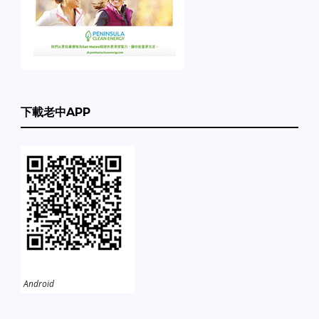
下載老中APP
Android