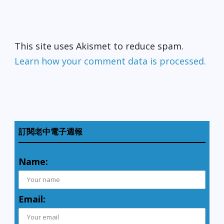
This site uses Akismet to reduce spam.
Learn how your comment data is processed.
訂閱老中電子週報
Name:
Email: