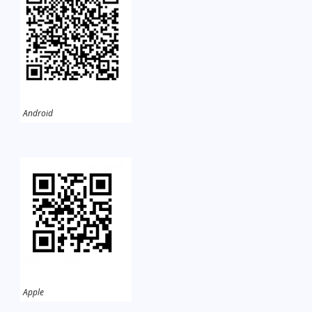
Android
Apple