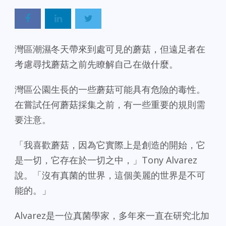
灣區潮濕冬天帶來到處可見的蘑菇，但遠足者在
考慮尋找蘑菇之前先瞭解自己在做什麼。
灣區公園生長的一些蘑菇可能具有危險的毒性。
在嘗試任何蘑菇採集之前，有一些重要的規則需
要注意。
「我喜歡蘑菇，因為它實際上是創造的開始，它
是一切，它存在於一切之中，」Tony Alvarez
說。「沒有真菌的世界，這個美麗的世界是不可
能的。」
Alvarez是一位真菌學家，多年來一直在研究北加