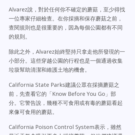
Alvarez說，對於任何你不確定的蘑菇，至少得找
一位專家仔細檢查。在你採摘和保存蘑菇之前，
查閱規則也是很重要的，因為每個公園都有不同
的規則。
除此之外，Alvarez始終堅持只拿走他所發現的一
小部分。這些穿越公園的行程也是一個通過收集
垃圾幫助清潔和維護土地的機會。
California State Parks建議公眾在採摘蘑菇之
前，先查看它的「Know Before You Go」部
分。它警告說，幾種不可食用或有毒的蘑菇看起
來像可食用的蘑菇。
California Poison Control System表示，雖然