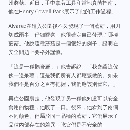
州蘑菇。近日，手中拿著工具和當地真菌指南，
他在Henry Cowell Park展示了他的工作過程。
Alvarez在進入公園後不久發現了一個蘑菇，用刀
切成兩半，仔細觀察。他很確定自己發現了哪種
蘑菇。他說這種蘑菇是一個很好的例子，證明在
安全問題上要格外謹慎。
「這是一種鵝膏屬，」他告訴說。「我會讓這傢
伙一邊呆著，這是我們所有人都應該做的。如果
我們不是百分之百有把握，我們應該別管它。」
再往公園裏走，他發現了另一種他知道可以安全
食用的物種，他咬了一口。後來，他看到了兩個
不同顏色、但屬於同一品種的蘑菇，它們展示了
品種內部存在的差異。吃它們是不安全的。