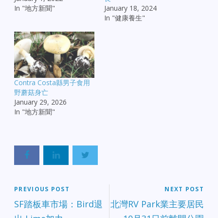
In "地方新聞"
January 18, 2024
In "健康養生"
Contra Costa縣男子食用
野蘑菇身亡
January 29, 2026
In "地方新聞"
PREVIOUS POST
NEXT POST
SF踏板車市場：Bird退
北灣RV Park業主要居民