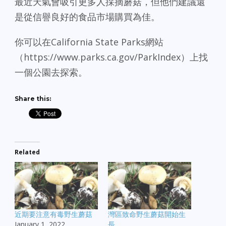
最近天氣會吸引更多人採摘蘑菇，但他們建議還
是從信譽良好的食品市場購買為佳。
你可以在California State Parks網站
（https://www.parks.ca.gov/ParkIndex）上找
一個公園去探索。
Share this:
Related
近期要注意有毒野生蘑菇
灣區致命野生蘑菇開始生
January 1, 2022
長