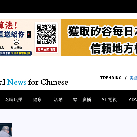
TRENDING
/
美國
吃喝玩樂
健康
活動
線上廣播
AI 電視
AD