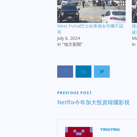
West Portal巴士站車禍女司機不認
撞
罪
緩
July 6, 2024
Ma
In "地方新聞"
I
PREVIOUS POST
Netflix今年加大投資韓國影視
YINGYING