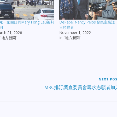
死一家四口的Mary Fong Lau被判
DePape: Nancy Pelosi是民主黨謊
刑
言領導者
rch 21, 2026
November 1, 2022
n "地方新聞"
In "地方新聞"
NEXT PO
MRC排汙調查委員會尋求志願者加