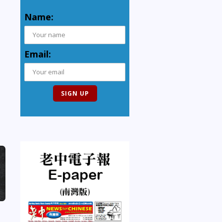
Name:
Email: