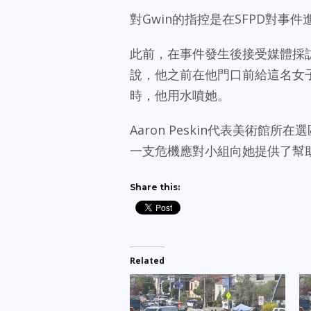
對Gwin的指控是在SFPD對事
此前，在事件發生後接受媒體採訪
說，他之前在他門口前給這名女
時，他用水噴她。
Aaron Peskin代表美術館所
一支危機應對小組向她提供了幫
Share this:
Related