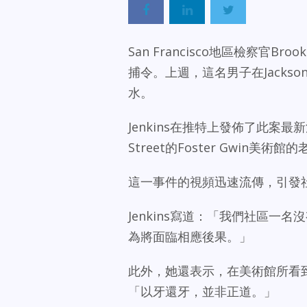
San Francisco地區檢察官Bro
捕令。上週，這名男子在Jackso
水。
Jenkins在推特上發佈了此案最
Street的Foster Gwin
這一事件的視頻迅速流傳，引發
Jenkins寫道：「我們社區一
為將面臨相應後果。」
此外，她還表示，在美術館所看到
「以牙還牙，並非正道。」