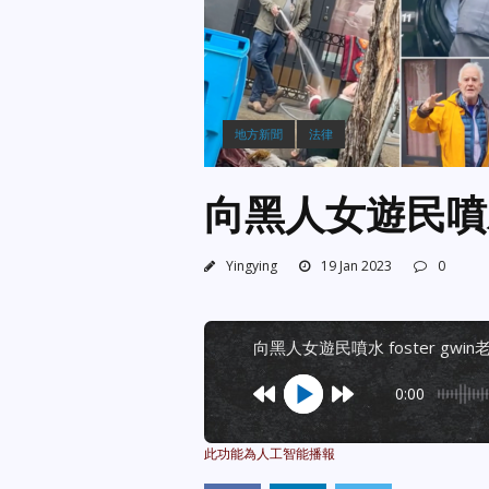
地方新聞
法律
向黑人女遊民噴水 
Yingying
19 Jan 2023
0
向黑人女遊民噴水 foster gwi
0:00