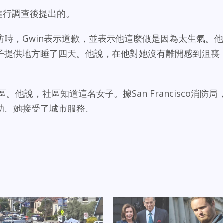
件進行調查後提出的。
時，Gwin表示道歉，並表示他這麼做是因為太生氣。他
子提供地方睡了四天。他說，在他對她沒有離開感到沮喪
在選區。他說，社區知道這名女子。據San Francisco消防局
助。她接受了城市服務。