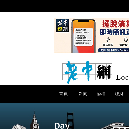
首頁
新聞
論壇
理財
Day