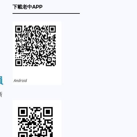
下載老中APP
。
員
Android
新