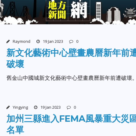
Raymond
19 Jan 2023
0
新文化藝術中心壁畫農曆新年前
破壞
舊金山中國城新文化藝術中心壁畫農曆新年前遭破壞
Yingying
19 Jan 2023
0
加州三縣進入FEMA風暴重大災
名單