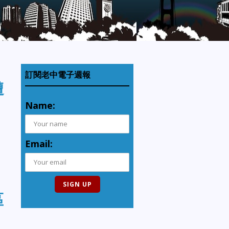
訂閱老中電子週報
遭
Name:
。
Email:
區