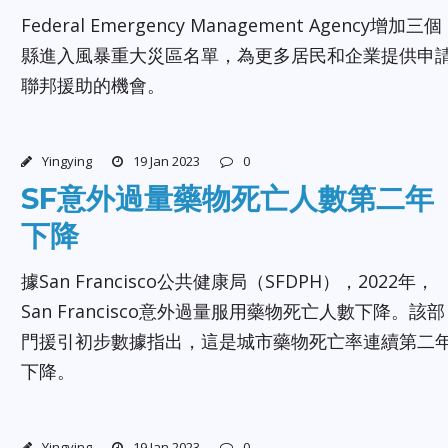
Federal Emergency Management Agency增加三個
縣進入風暴重大災區名單，為更多居民和企業提供申
聯邦援助的機會。
Yingying
19 Jan 2023
0
SF意外過量藥物死亡人數第二年
下降
據San Francisco公共健康局（SFDPH），2022年，
San Francisco意外過量服用藥物死亡人數下降。該部
門援引初步數據指出，這是城市藥物死亡率連續第二
下降。
Yingying
19 Jan 2023
0