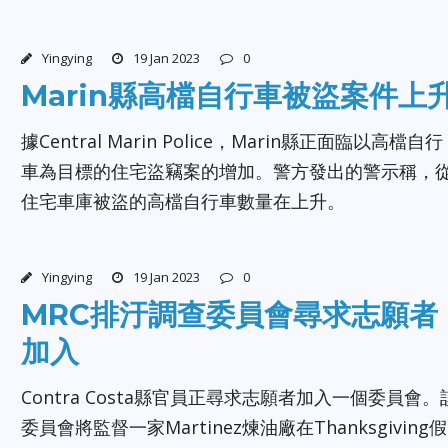
Yingying
19 Jan 2023
0
Marin縣高檔自行車被盜案件上
據Central Marin Police，Marin縣正面臨以高檔自行
車為目標的住宅盜竊案的增加。警方發出的警示稱，
住宅車庫被盜的高檔自行車數量在上升。
Yingying
19 Jan 2023
0
MRC排汙調查委員會尋求志願者
加入
Contra Costa縣官員正尋求志願者加入一個委員會。
委員會將監督一家Martinez煉油廠在Thanksgiving假