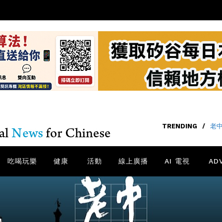
TRENDING
/
老中
吃喝玩樂
健康
活動
線上廣播
AI 電視
AD