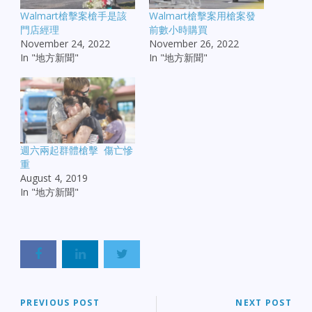
Walmart槍擊案槍手是該
Walmart槍擊案用槍案發
門店經理
前數小時購買
November 24, 2022
November 26, 2022
In "地方新聞"
In "地方新聞"
週六兩起群體槍擊 傷亡慘
重
August 4, 2019
In "地方新聞"
PREVIOUS POST
NEXT POST