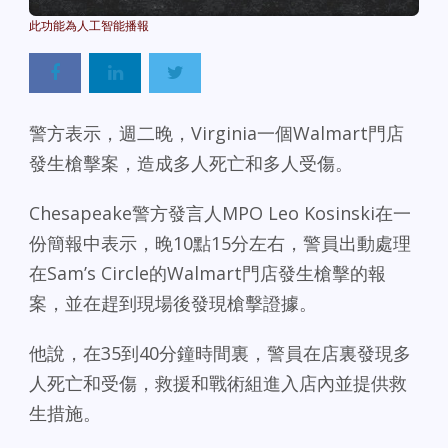
Powered By
GSpeech
警方表示，週二晚，Virginia一個Walmart門店
發生槍擊案，造成多人死亡和多人受傷。
Chesapeake警方發言人MPO Leo Kosinski在一
份簡報中表示，晚10點15分左右，警員出動處理
在Sam’s Circle的Walmart門店發生槍擊的報
案，並在趕到現場後發現槍擊證據。
他說，在35到40分鐘時間裏，警員在店裏發現多
人死亡和受傷，救援和戰術組進入店內並提供救
生措施。