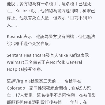
他說，警方認為有一名槍手，這名槍手已經死
亡。Kosinski說，他們認為警方趕到時，槍擊已
停止。他沒有死亡人數，但表示「目前不到10
人。」
Kosinski表示，他認為警方沒有開槍，但他無法
說出槍手是否死於自殺。
Sentara Healthcare發言人Mike Kafka表示，
Walmart五名傷者正在Norfolk General
Hospital接受治療。
這起Virginia槍擊案三天前，一名槍手在
Colorado一家同性戀夜總會開槍，造成5人死
亡，17人受傷。這名槍手不是同性戀，在被俱樂
部顧客抓住並遭到毆打後被捕。一年前，在