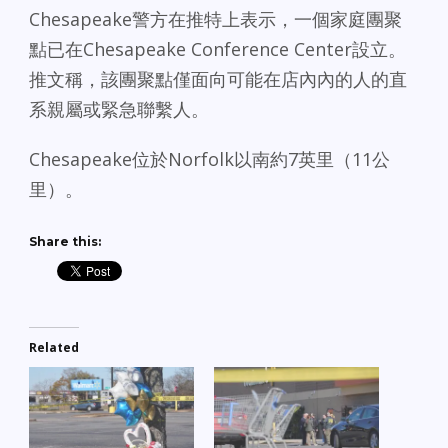
Chesapeake警方在推特上表示，一個家庭團聚
點已在Chesapeake Conference Center設立。
推文稱，該團聚點僅面向可能在店內內的人的直
系親屬或緊急聯繫人。
Chesapeake位於Norfolk以南約7英里（11公
里）。
Share this:
Related