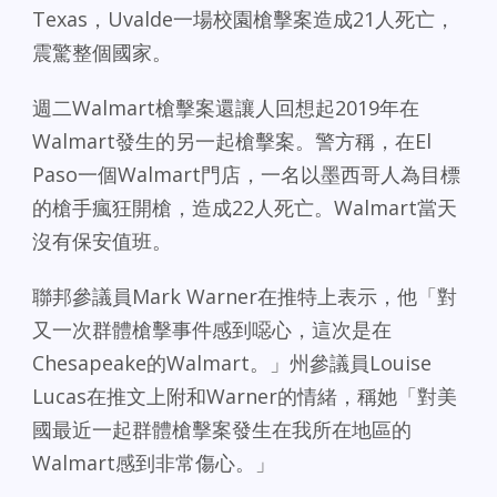
Texas，Uvalde一場校園槍擊案造成21人死亡，
震驚整個國家。
週二Walmart槍擊案還讓人回想起2019年在
Walmart發生的另一起槍擊案。警方稱，在El
Paso一個Walmart門店，一名以墨西哥人為目標
的槍手瘋狂開槍，造成22人死亡。Walmart當天
沒有保安值班。
聯邦參議員Mark Warner在推特上表示，他「對
又一次群體槍擊事件感到噁心，這次是在
Chesapeake的Walmart。」州參議員Louise
Lucas在推文上附和Warner的情緒，稱她「對美
國最近一起群體槍擊案發生在我所在地區的
Walmart感到非常傷心。」