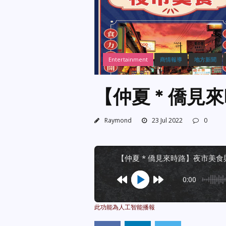
Entertainment
商情報導
地方新聞
【仲夏 * 僑
Raymond
23 Jul 2022
0
【仲夏 * 僑見來時路】夜市美
0:00