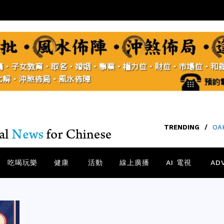
TRENDING
/
SA
吃喝玩樂
健康
活動
線上廣播
AI 電視
AD