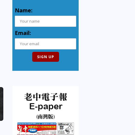
Name:
Email: