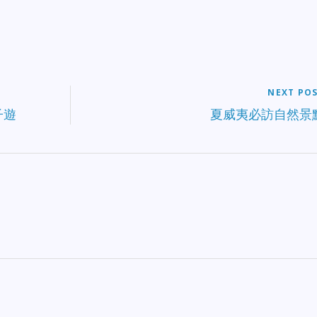
NEXT PO
子遊
夏威夷必訪自然景