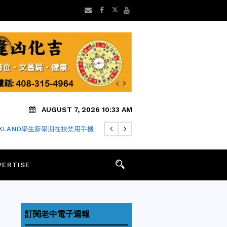
AUGUST 7, 2026 10:33 AM
FARI瀏覽器隱私中繼仍可能洩露IP
VERTISE
訂閱老中電子週報