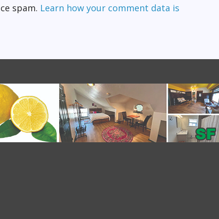
duce spam.
Learn how your comment data is