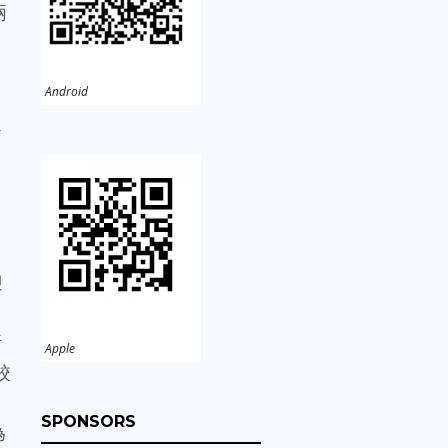
兩
Android
定
迎
所
Apple
校
SPONSORS
為