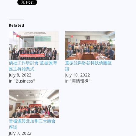
Related
僑社工作研討會 童振源灣
童振源與矽谷科技僑團座
區主持始業式
談
July 8, 2022
July 10, 2022
In "Business"
In "商情報導"
童振源與北加州三大商會
座談
July 7, 2022