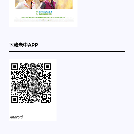
下載老中APP
Android