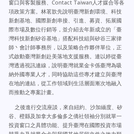
窗口與客製服務、Contact Taiwan人才媒合等各
項政策方案。林茗歆先說明臺灣新創環境、科技
新創基地、國際新創串接、引進、募資、拓展國
際市場及數位行銷等，並介紹去年新成立的「臺
灣科技新創矽谷基地」搭配科技組與矽谷三家律
師丶會計師事務所，以及策略合作夥伴單位，正
式啟動臺灣新創赴美落地支援服務。連以婷從臺
灣透過視訊連線，說明臺灣就業金卡係臺灣為吸
納外國專業人才，同時協助這些專才建立與臺灣
在地的連結，從工作領域到生活層面漸次地融入
而推動之專案計畫。
之後進行交流座談，來自紐約、沙加緬度、矽
谷、橙縣及加拿大多倫多之僑社領袖分別就單一
投資窗口之具體功能、提升臺灣在國際投資市場