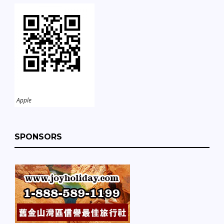
Apple
SPONSORS