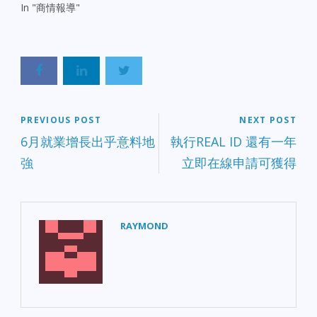
In "商情報導"
PREVIOUS POST
NEXT POST
6月就業增長出乎意料地
執行REAL ID 還有一年
強
立即在線申請可獲得
RAYMOND