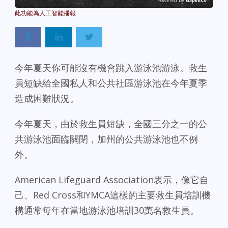
Powered By
GSpeech
今年夏天你可能沒有機會跳入游泳池游泳。救生
員短缺給全國私人和公共社區游泳池在今年夏季
造成困難狀況。
今年夏天，由於救生員短缺，全國三分之一的公
共游泳池面臨關閉，加州的公共游泳池也不例
外。
American Lifeguard Association表示，像它自
己、Red Cross和YMCA這樣的主要救生員培訓機
構通常每年在當地游泳池培訓30萬名救生員。