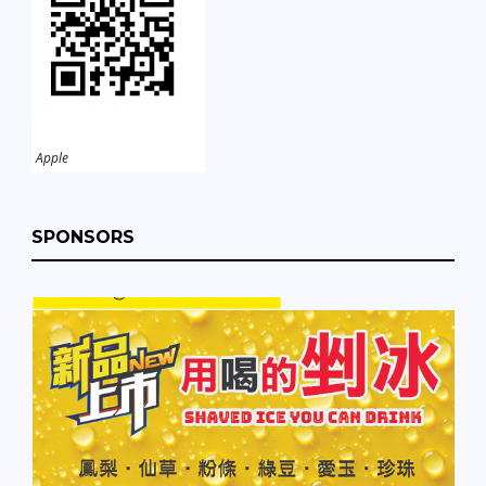
Apple
SPONSORS