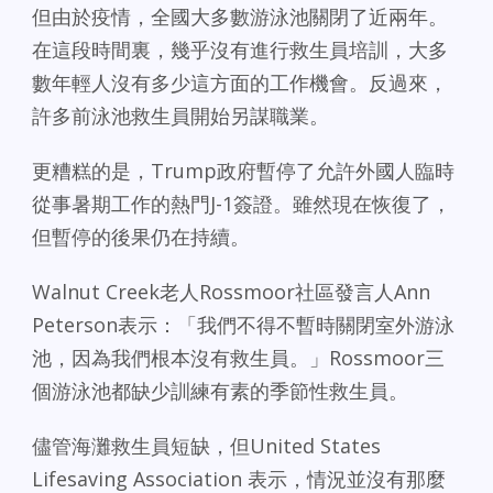
但由於疫情，全國大多數游泳池關閉了近兩年。
在這段時間裏，幾乎沒有進行救生員培訓，大多
數年輕人沒有多少這方面的工作機會。反過來，
許多前泳池救生員開始另謀職業。
更糟糕的是，Trump政府暫停了允許外國人臨時
從事暑期工作的熱門J-1簽證。雖然現在恢復了，
但暫停的後果仍在持續。
Walnut Creek老人Rossmoor社區發言人Ann
Peterson表示：「我們不得不暫時關閉室外游泳
池，因為我們根本沒有救生員。」Rossmoor三
個游泳池都缺少訓練有素的季節性救生員。
儘管海灘救生員短缺，但United States
Lifesaving Association 表示，情況並沒有那麼