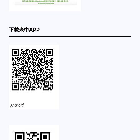
下載老中APP
Android