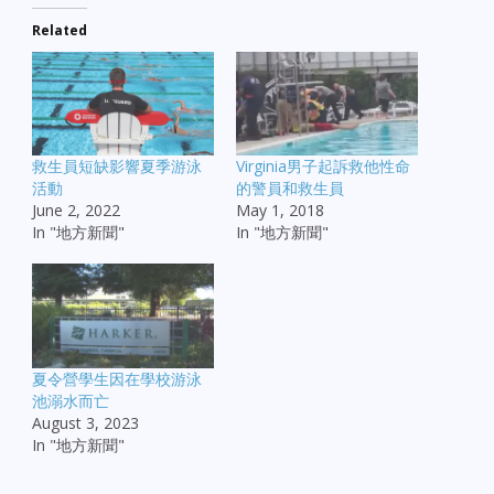
Related
救生員短缺影響夏季游泳
Virginia男子起訴救他性命
活動
的警員和救生員
June 2, 2022
May 1, 2018
In "地方新聞"
In "地方新聞"
夏令營學生因在學校游泳
池溺水而亡
August 3, 2023
In "地方新聞"