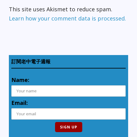
This site uses Akismet to reduce spam.
Learn how your comment data is processed.
訂閱老中電子週報
Name:
Email: