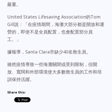
嚴重。
United States Lifesaving Association的Tom
Gill說：「在疫情期間，海灘大部分都是開放和運
營的，即使不是全員配置，也會配置部分員
工。」
據報導，Santa Clara市缺少40名救生員。
雖然疫情導致一些海灘關閉或受到限制，但開
放、寬闊和外部環境使大多數救生員的工作和培
訓保持活躍。
Share this: