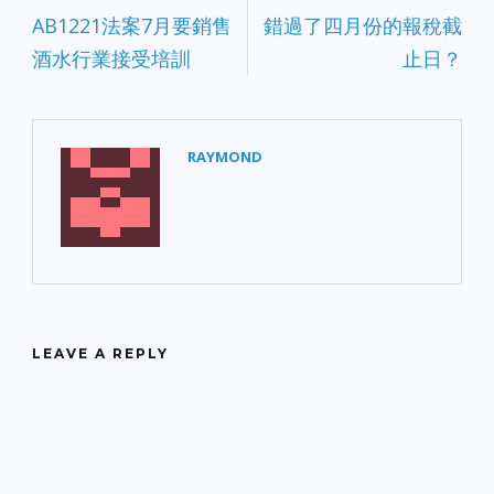
AB1221法案7月要銷售
錯過了四月份的報稅截
酒水行業接受培訓
止日？
RAYMOND
LEAVE A REPLY