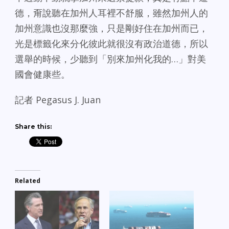
德，甭說聽在加州人耳裡不舒服，雖然加州人的
加州意識也沒那麼強，只是剛好住在加州而已，
光是標籤化來分化彼此就很沒有政治道德，所以
選舉的時候，少聽到「別來加州化我的…」對美
國會健康些。
記者 Pegasus J. Juan
Share this:
Related