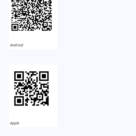
Android
Apple