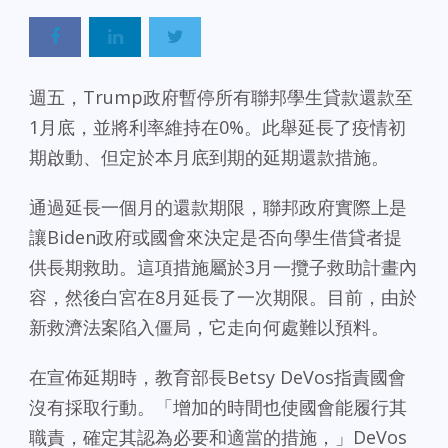
週五，Trump政府暫停所有聯邦學生貸款還款至
1月底，並將利率維持在0%。此舉延長了疫情初
期啟動、但定於本月底到期的延期還款措施。
通過延長一個月的還款期限，聯邦政府實際上是
讓Biden政府或國會來決定是否向學生借貸者提
供長期救助。這項措施屬於3月一攬子救助計畫內
容，然後白宮在8月延長了一次期限。目前，由於
新救濟法案陷入僵局，它走向何處難以預料。
在宣佈延期時，教育部長Betsy DeVos指責國會
沒有採取行動。「增加的時間也使國會能履行其
職責，確定其認為必要和適當的措施，」DeVos