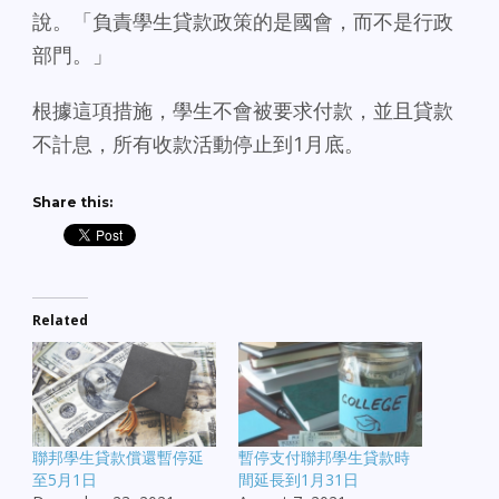
說。「負責學生貸款政策的是國會，而不是行政
部門。」
根據這項措施，學生不會被要求付款，並且貸款
不計息，所有收款活動停止到1月底。
Share this:
Related
聯邦學生貸款償還暫停延
暫停支付聯邦學生貸款時
至5月1日
間延長到1月31日