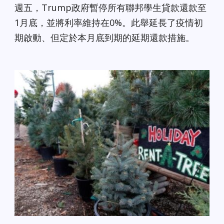
週五，Trump政府暫停所有聯邦學生貸款還款至
1月底，並將利率維持在0%。此舉延長了疫情初
期啟動、但定於本月底到期的延期還款措施。