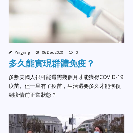
Yingying
06 Dec 2020
0
多久能實現群體免疫？
多數美國人很可能還需幾個月才能獲得COVID-19
疫苗。但一旦有了疫苗，生活還要多久才能恢復
到疫情前正常狀態？