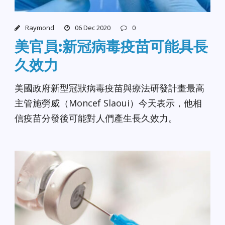
Raymond
06 Dec 2020
0
美官員:新冠病毒疫苗可能具長
久效力
美國政府新型冠狀病毒疫苗與療法研發計畫最高
主管施勞威（Moncef Slaoui）今天表示，他相
信疫苗分發後可能對人們產生長久效力。