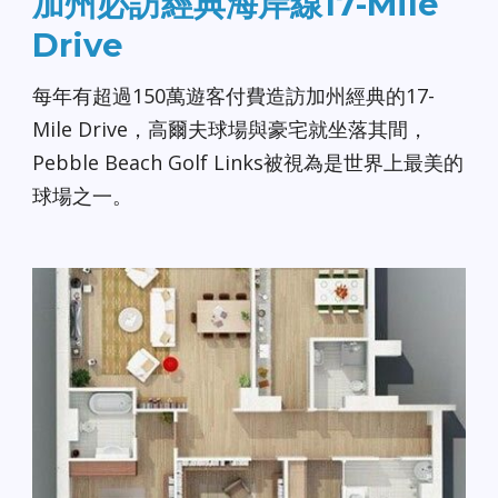
加州必訪經典海岸線17-Mile
Drive
每年有超過150萬遊客付費造訪加州經典的17-
Mile Drive，高爾夫球場與豪宅就坐落其間，
Pebble Beach Golf Links被視為是世界上最美的
球場之一。