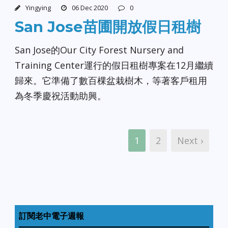
Yingying
06 Dec 2020
0
San Jose苗圃開放假日租樹
San Jose的Our City Forest Nursery and
Training Center運行的假日租樹專案在12月繼續
歸來。它準備了數百棵盆栽樹木，等著客戶租用
為冬季慶祝活動助興。
1
2
Next ›
訂閱老中電子週報