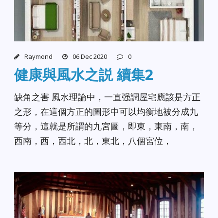
Raymond
06 Dec 2020
0
健康與風水之説 續集2
缺角之害 風水理論中，一直强調屋宅應該是方正
之形，在這個方正的圖形中可以均衡地被分成九
等分，這就是所謂的九宮圖，即東，東南，南，
西南，西，西北，北，東北，八個宮位，