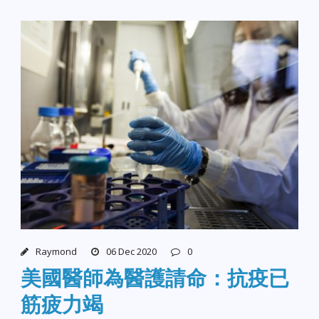
Raymond
06 Dec 2020
0
美國醫師為醫護請命：抗疫已
筋疲力竭