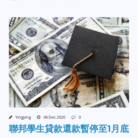
Yingying
06 Dec 2020
0
聯邦學生貸款還款暫停至1月底