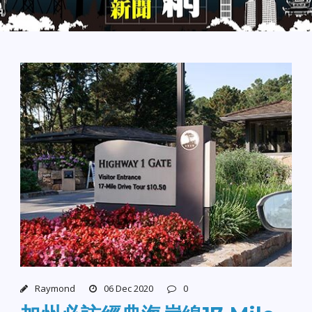
Raymond
06 Dec 2020
0