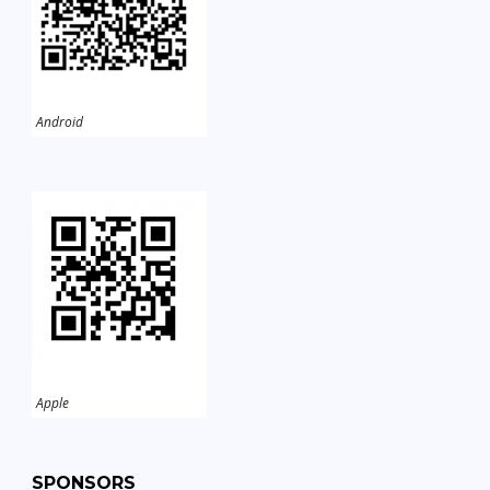
Android
Apple
SPONSORS