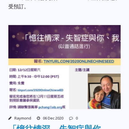
受預訂。
Raymond
06 Dec 2020
0
「憶往情深 – 失智症與你、