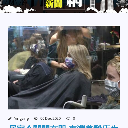
Yingying
06 Dec 2020
0