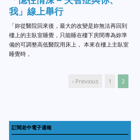
我」線上舉行
「妳從醫院回來後，最大的改變是妳無法再回到
樓上的主臥室睡覺，只能睡在樓下房間專為妳準
備的可調整高低醫院用床上， 本來在樓上主臥室
睡覺時，
‹ Previous
1
2
訂閱老中電子週報