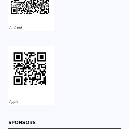
Android
Apple
SPONSORS