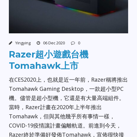
Yingying
06 Dec 2020
0
Razer超小遊戲台機
Tomahawk上市
在CES2020上，也就是近一年前，Razer稱將推出
Tomahawk Gaming Desktop，一款超小型PC
機。儘管是超小型機，它還是有大量高端組件。
當時，Razer計畫在2020年上半年推出
Tomahawk，但與其他幾乎所有事情一樣，
COVID-19疫情讓計畫偏離軌道。前進到今天，
Razer終於準備好發佈Tomahawk，宣佈很快接