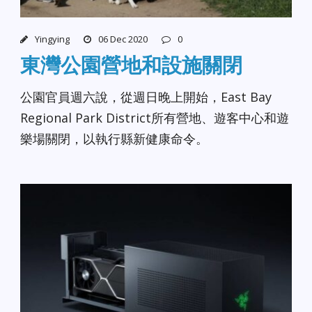
Yingying
06 Dec 2020
0
東灣公園營地和設施關閉
公園官員週六說，從週日晚上開始，East Bay
Regional Park District所有營地、遊客中心和遊
樂場關閉，以執行縣新健康命令。