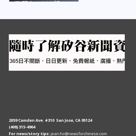
2059 Camden Ave. #310 San Jose, CA 95124
(408) 315-4964
For news/story tips:
jean.ho@newsforchinese.com