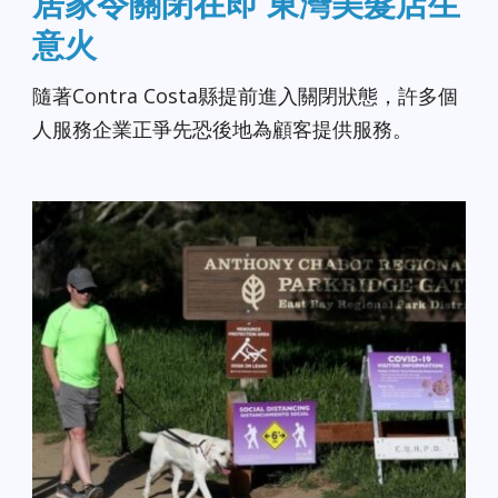
居家令關閉在即 東灣美髮店生
意火
隨著Contra Costa縣提前進入關閉狀態，許多個
人服務企業正爭先恐後地為顧客提供服務。