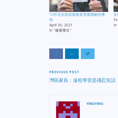
10件完全疫苗接種者需要瞭解的事
全
情
Fe
April 30, 2021
I
In "健康養生"
PREVIOUS POST
灣區家長：遠程學習是殘忍笑話
YINGYING