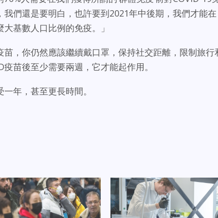
我們還是要明白，也許要到2021年中後期，我們才能在
麼大基數人口比例的免疫。」
種了疫苗，你仍然應該繼續戴口罩，保持社交距離，限制旅行
ID疫苗後至少需要兩週，它才能起作用。
受一年，甚至更長時間。