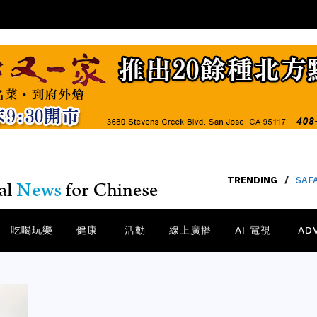
TRENDING
/
SA
吃喝玩樂
健康
活動
線上廣播
AI 電視
AD