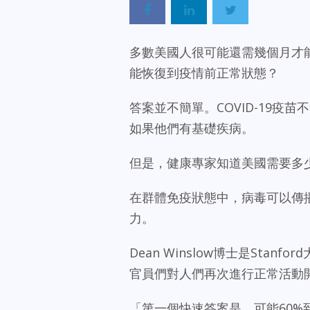
多數美國人很可能還需幾個月才能
能恢復到疫情前正常狀態？
答案並不簡單。COVID-19疫
如果他們有基礎疾病。
但是，健康專家知道美國需要多
在群體免疫狀態中，病毒可以傳
力。
Dean Winslow博士是St
官員們對人們再次進行正常活動
「第一個快速答案是，可能60%到7