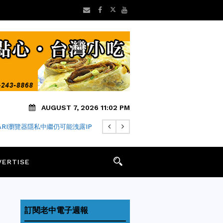
AUGUST 7, 2026 11:02 PM
FARI瀏覽器隱私中繼仍可能洩露IP
VERTISE
訂閱老中電子週報