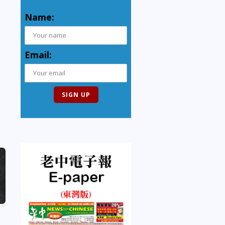
Name:
Email: