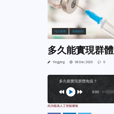
地方新聞
美國新聞
多久能實現群體
Yingying
06 Dec 2020
0
多久能實現群體免疫？
0:00