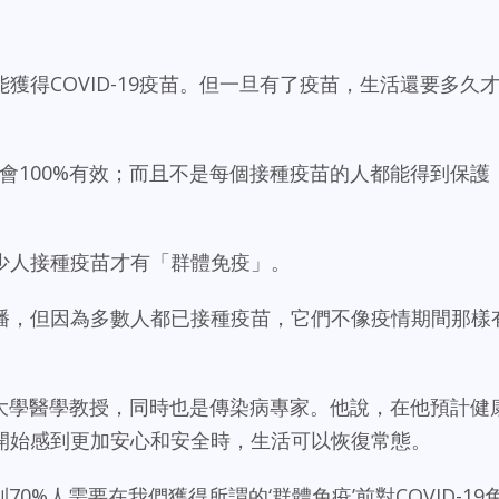
獲得COVID-19疫苗。但一旦有了疫苗，生活還要多久
苗不會100%有效；而且不是每個接種疫苗的人都能得到保護
少人接種疫苗才有「群體免疫」。
播，但因為多數人都已接種疫苗，它們不像疫情期間那樣
anford大學醫學教授，同時也是傳染病專家。他說，在他預計健
開始感到更加安心和安全時，生活可以恢復常態。
0%人需要在我們獲得所謂的‘群體免疫’前對COVID-19