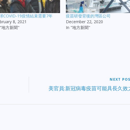
球COVID-19疫情結束需要7年
疫苗研發背後的灣區公司
bruary 8, 2021
December 22, 2020
n "地方新聞"
In "地方新聞"
NEXT PO
美官員:新冠病毒疫苗可能具長久效