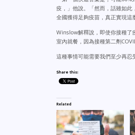
疫，」他說。「然而，話雖如此，
全國獲得足夠疫苗，真正實現這
Winslow解釋說，即使你接
室內就餐，因為接種第二劑COV
這種事情可能需要我們至少再忍
Share this:
Related