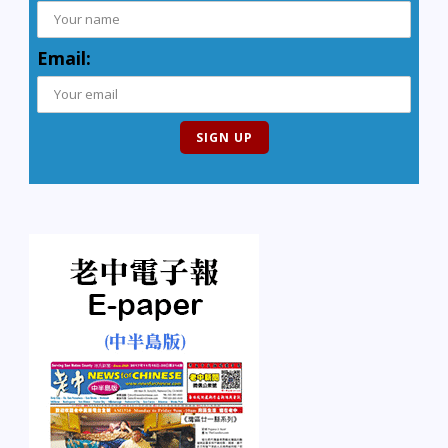
Email: