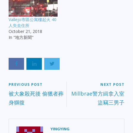
Vallejo市區公寓樓起火 40
人失去住所
October 21, 2018
In "地方新聞"
PREVIOUS POST
NEXT POST
被大象殺死後 偷獵者葬
Millbrae警方緝拿入室
身獅腹
盜竊三男子
YINGYING