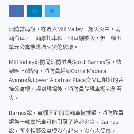
消防當局說，在週六
Mill Valley
一起火災中，兩
輛汽車、一輛摩托車和一個車棚被毀，但一幢五
單元公寓樓逃過火災的破壞。
Mill Valley
消防局消防隊長
Scott Barnes
說，快
到晚上
6
點時，消防員趕到
Corte Madera
Avenue
和
Lower Alcatraz Place
交叉口附近的這
幢公寓樓，趕到現場後，消防員發現車棚完全著
火。
Barnes
說，車棚下面的兩輛車被摧毀，消防隊員
認為一輛摩托車可能引發了這起火災。
Barnes
說，所幸相鄰公寓樓沒有起火，沒有人受傷。