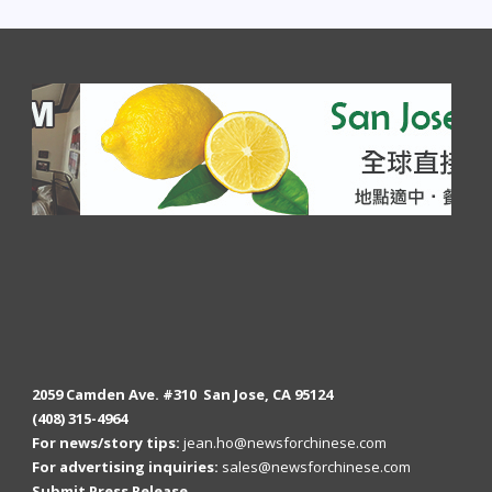
2059 Camden Ave. #310 San Jose, CA 95124
(408) 315-4964
For news/story tips:
jean.ho@newsforchinese.com
For advertising inquiries:
sales@newsforchinese.com
Submit Press Release