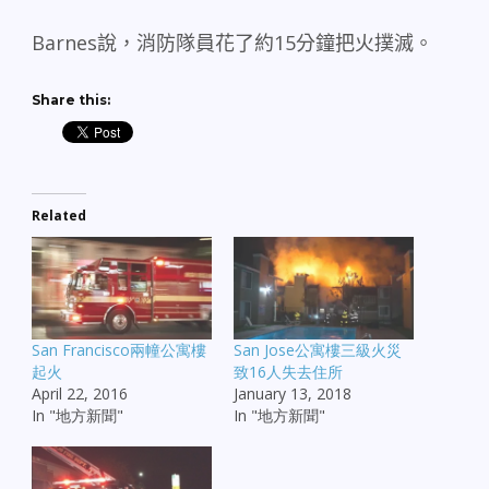
Barnes
說，消防隊員花了約
15
分鐘把火撲滅。
Share this:
Related
San Francisco兩幢公寓樓
San Jose公寓樓三級火災
起火
致16人失去住所
April 22, 2016
January 13, 2018
In "地方新聞"
In "地方新聞"