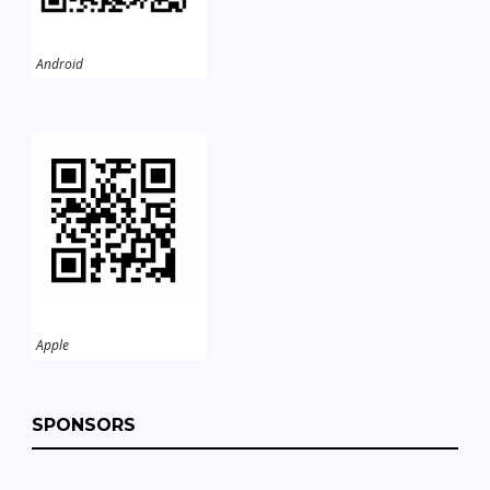
Android
Apple
SPONSORS