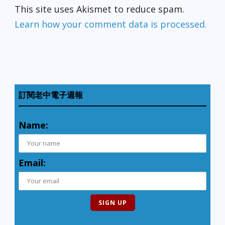
This site uses Akismet to reduce spam.
Learn how your comment data is processed.
訂閱老中電子週報
Name:
Email: