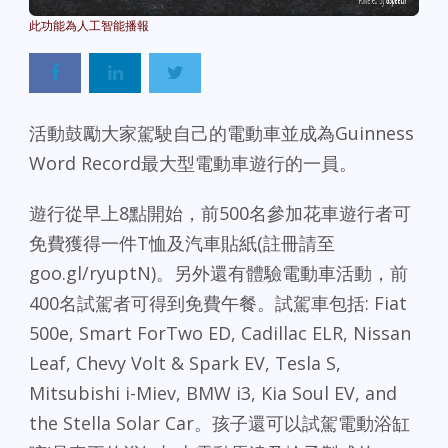
Powered By
GSpeech
活動鼓勵大家駕駛自己的電動車並成為Guinness
Word Record最大型電動車遊行的一員。
遊行從早上8點開始，前500名參加花車遊行者可
免費獲得一件T恤及汽車貼紙(註冊請至
goo.gl/ryuptN)。另外還有體驗電動車活動，前
400名試駕者可得到免費午餐。試駕車包括: Fiat
500e, Smart ForTwo ED, Cadillac ELR, Nissan
Leaf, Chevy Volt & Spark EV, Tesla S,
Mitsubishi i-Miev, BMW i3, Kia Soul EV, and
the Stella Solar Car。孩子還可以試駕電動浴缸