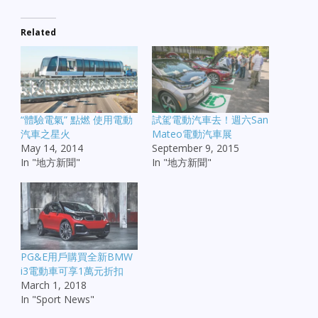
Related
“體驗電氣” 點燃 使用電動
試駕電動汽車去！週六San
汽車之星火
Mateo電動汽車展
May 14, 2014
September 9, 2015
In "地方新聞"
In "地方新聞"
PG&E用戶購買全新BMW
i3電動車可享1萬元折扣
March 1, 2018
In "Sport News"