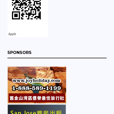
Apple
SPONSORS