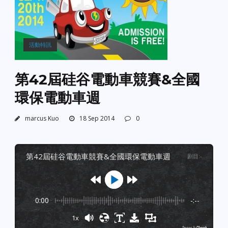
活動特訊
第42屆硅谷電動車競賽&全國
環保電動車週
marcus Kuo
18 Sep 2014
0
第42屆硅谷電動車競賽&全國環保電動車週
剧目
:
-
0:00
-:--
1x