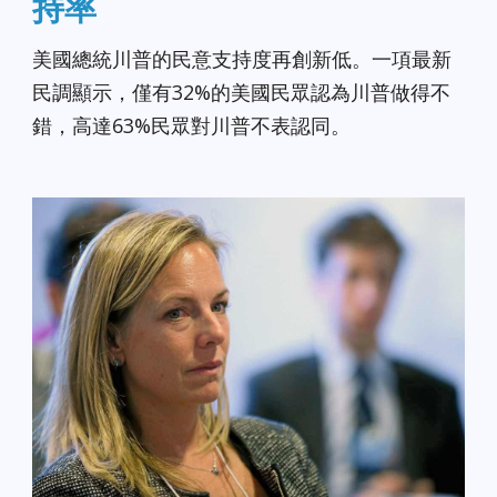
持率
美國總統川普的民意支持度再創新低。一項最新
民調顯示，僅有32%的美國民眾認為川普做得不
錯，高達63%民眾對川普不表認同。