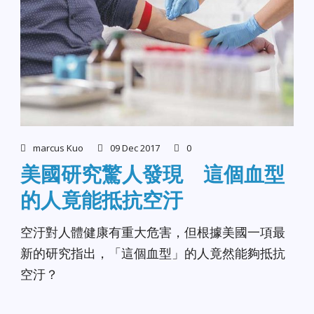
marcus Kuo
09 Dec 2017
0
美國研究驚人發現 這個血型
的人竟能抵抗空汙
空汙對人體健康有重大危害，但根據美國一項最
新的研究指出，「這個血型」的人竟然能夠抵抗
空汙？