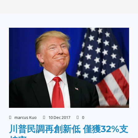
marcus Kuo
10 Dec 2017
0
川普民調再創新低 僅獲32%支