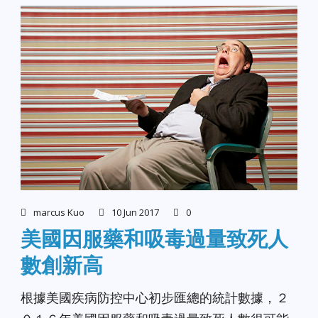
marcus Kuo
10 Jun 2017
0
美國因服藥和吸毒過量致死人
數創新高
根據美國疾病防控中心初步匯總的統計數據，２