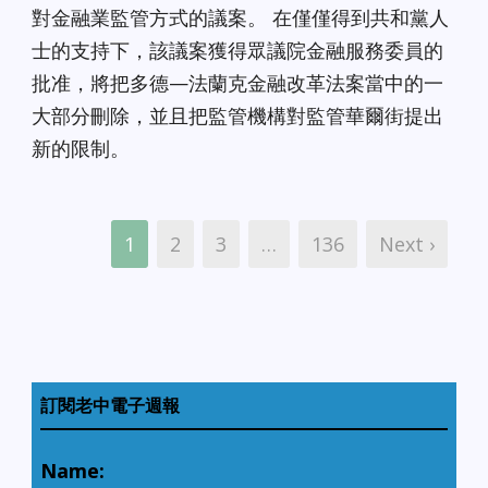
對金融業監管方式的議案。 在僅僅得到共和黨人
士的支持下，該議案獲得眾議院金融服務委員的
批准，將把多德—法蘭克金融改革法案當中的一
大部分刪除，並且把監管機構對監管華爾街提出
新的限制。
1
2
3
…
136
Next ›
訂閱老中電子週報
Name: