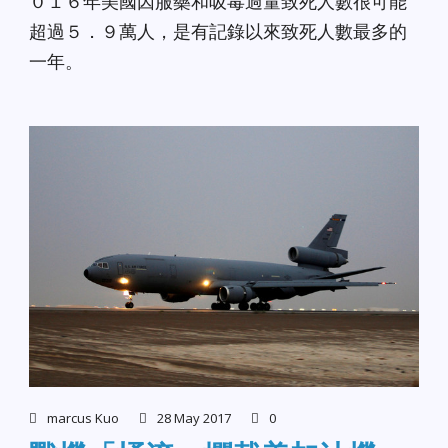
０１６年美國因服藥和吸毒過量致死人數很可能
超過５．９萬人，是有記錄以來致死人數最多的
一年。
marcus Kuo
28 May 2017
0