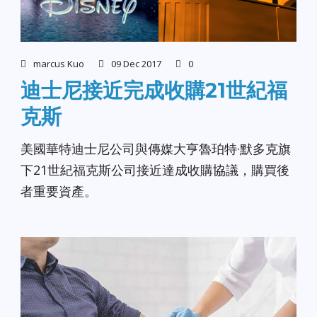
marcus Kuo
09 Dec 2017
0
迪士尼接近完成收購21世紀福
克斯
美國華特迪士尼公司與傳媒大亨魯珀特·默多克旗
下21世紀福克斯公司接近達成收購協議，購買後
者重要資產。