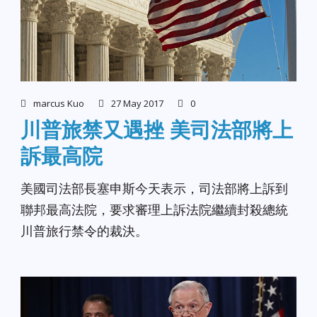
marcus Kuo
27 May 2017
0
川普旅禁又遇挫 美司法部將上
訴最高院
美國司法部長塞申斯今天表示，司法部將上訴到
聯邦最高法院，要求審理上訴法院繼續封殺總統
川普旅行禁令的裁決。