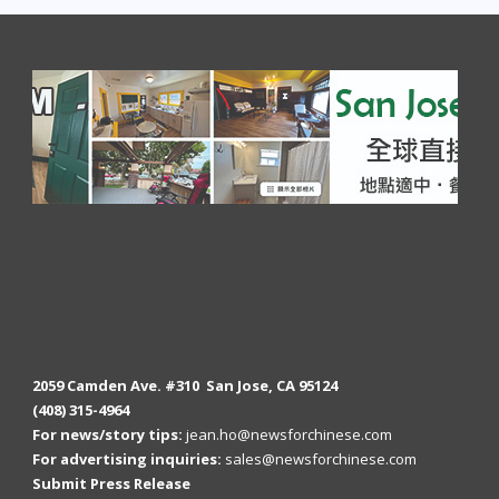
2059 Camden Ave. #310 San Jose, CA 95124
(408) 315-4964
For news/story tips:
jean.ho@newsforchinese.com
For advertising inquiries:
sales@newsforchinese.com
Submit Press Release