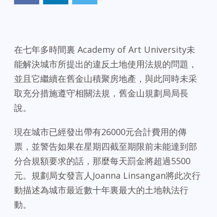
在七年多時間裏 Academy of Art University未
能解決城市所提出的違反土地使用法規的問題
，
並且它繼續在舊金山積聚房地產，與此同時未采
取充分措施遵守相關法規，舊金山規劃局局長
說。
現在城市已經發出帶有26000元合計費用的傳
票，並警告如果在星期四截至期限前未能達到部
分合規額要求的話，那麼每天罰金將超過5500
元。規劃局女發言人Joanna Linsangan將此次行
動描述為城市最近數十年裏最大的土地執法行
動。