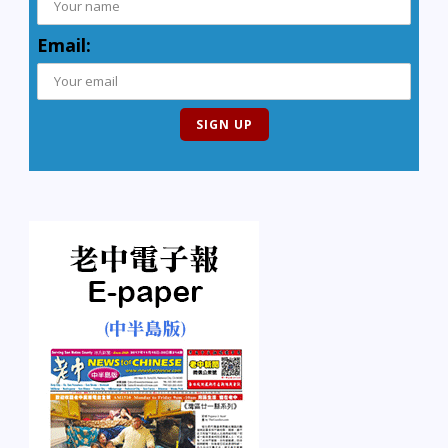
Email: