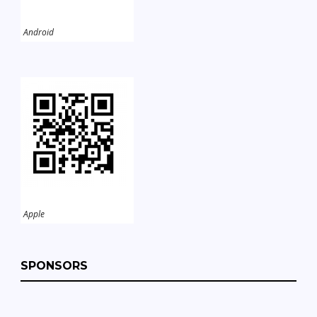
Android
Apple
SPONSORS