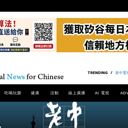
TRENDING
/
老中電視
吃喝玩樂
健康
活動
線上廣播
AI 電視
AD