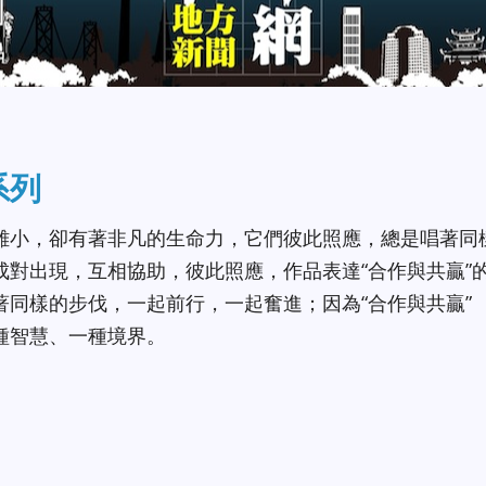
系列
雖小，卻有著非凡的生命力，它們彼此照應，總是唱著同
成對出現，互相協助，彼此照應，作品表達“合作與共贏”
同樣的步伐，一起前行，一起奮進；因為“合作與共贏” 
種智慧、一種境界。