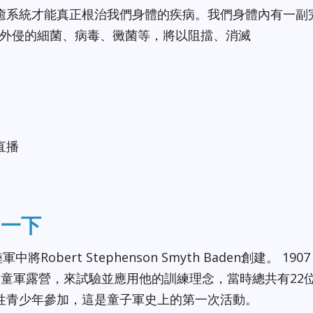
癒系統才能真正根治我們身體的疾病。我們身體內有一副
將外侵的細菌、病毒、黴菌等，將以阻擋、消滅
直播
”一下
將Robert Stephenson Smyth Baden創建。 1907
浪島童軍露營，來試驗並應用他的訓練理念，當時總共有22
性青少年參加，這是童子軍史上的第一次活動。