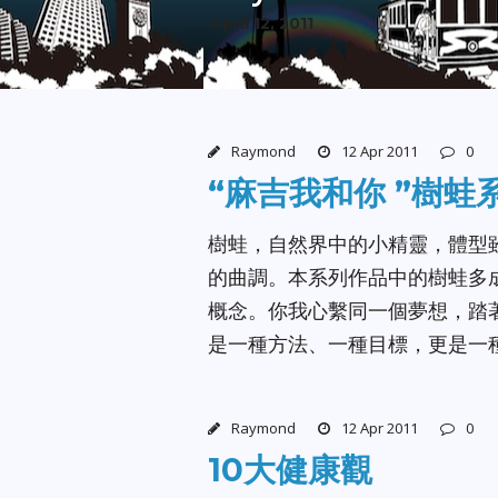
April 12, 2011
Raymond
12 Apr 2011
0
“麻吉我和你 ”樹蛙
樹蛙，自然界中的小精靈，體型
的曲調。本系列作品中的樹蛙多
概念。你我心繫同一個夢想，踏著
是一種方法、一種目標，更是一
Raymond
12 Apr 2011
0
10大健康觀