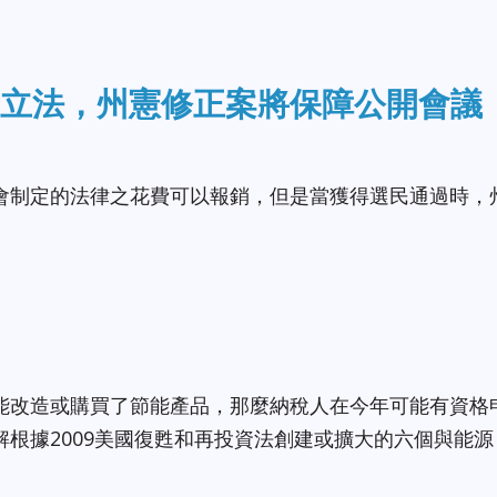
立法，州憲修正案將保障公開會議
會制定的法律之花費可以報銷，但是當獲得選民通過時，
能改造或購買了節能產品，那麼納稅人在今年可能有資格
根據2009美國復甦和再投資法創建或擴大的六個與能源