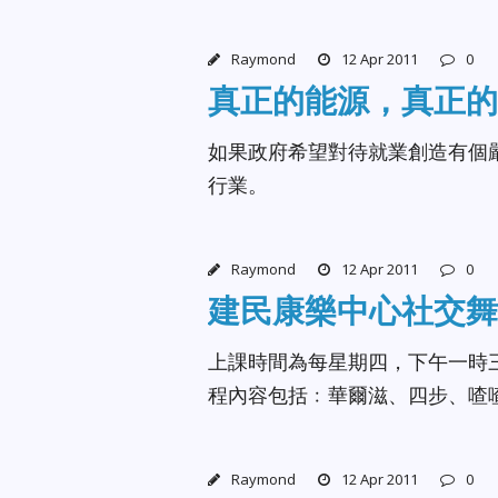
Raymond
12 Apr 2011
0
真正的能源，真正的
如果政府希望對待就業創造有個
行業。
Raymond
12 Apr 2011
0
建民康樂中心社交舞
上課時間為每星期四，下午一時
程內容包括﹕華爾滋、四步、喳
Raymond
12 Apr 2011
0