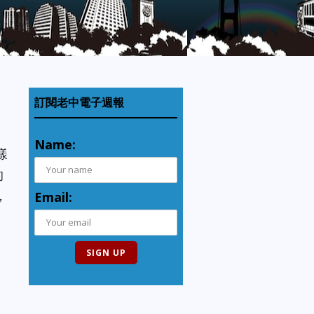
訂閱老中電子週報
Name:
樣
的
，
Email: