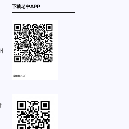
下載老中APP
州
Android
申