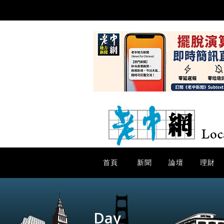
首頁
新聞
論壇
理財
Day