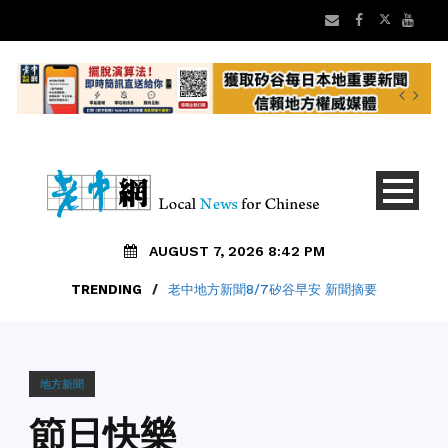
AUGUST 7, 2026 8:42 PM
TRENDING
/
老中地方新聞8/7矽谷早安 新聞摘要
地方新聞
節日快樂