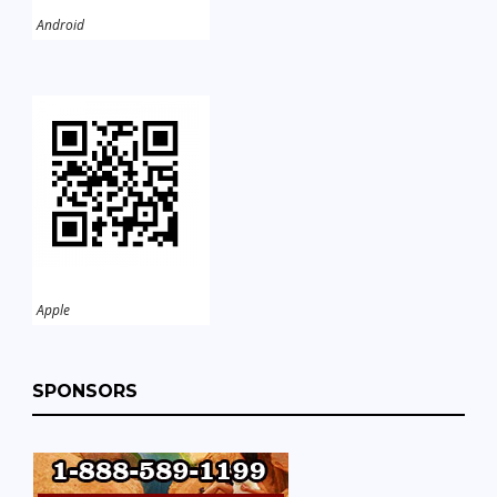
Android
Apple
SPONSORS