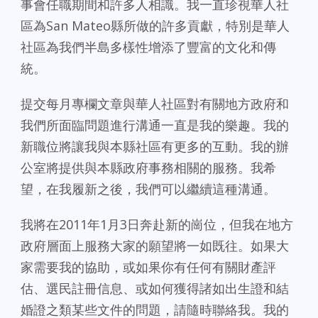
事會任職期間和許多人相識。我一直珍視華人社
區為San Mateo縣所做的許多貢獻，特別是華人
社區為我們半島多樣性增添了豐富的文化和傳
統。
提交每月專欄文章與華人社區對有關地方政府和
我們所面臨問題進行溝通一直是我的樂趣。我的
新職位將讓我與本縣社區有更多的互動。我的辦
公室將提供與本縣政府事務相關的服務。我希
望，在我履新之後，我們可以繼續這種溝通。
我將在2011年1月3日奔赴新的崗位，但我在地方
政府層面上服務大家的願望將一如既往。如果大
家需要我的協助，或如果你有任何有關財產評
估、選民註冊信息、或如何獲得諸如出生證和結
婚證之類某些文件的問題，請隨時聯絡我。我的