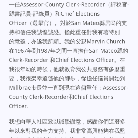
一任Assessor-County Clerk-Recorder（評稅官-
縣書記員-記錄員）和Chief Elections
Officer（選舉官）。對於San Mateo縣居民的支
持和信任我誠惶誠恐。
擔此重任對我有著特別
的意義，亦遂我所願。我的父親Marvin Church
在1967年到1987年之間一直擔任San Mateo縣的
Clerk-Recorder 和Chief Elections Officer。在
我很年幼的時候，他就教育我公共服務有多麼重
要，我很榮幸追隨他的腳步，從擔任議員開始到
Millbrae市長並一直到現在這個重任：Assessor-
County Clerk-Recorder和Chief Elections
Officer.
我想向華人社區致以誠摯謝意，感謝你們這麼多
年以來對我的全力支持。我非常高興能夠在我監