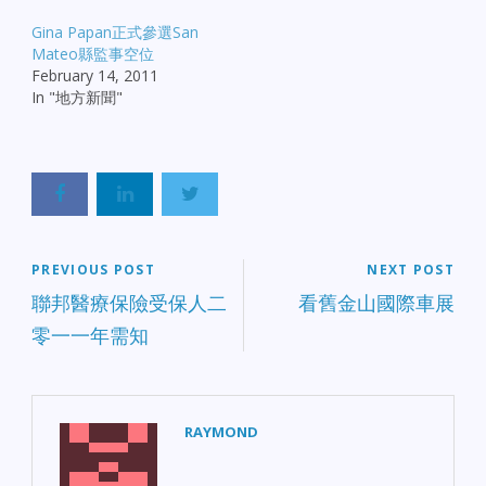
Gina Papan正式參選San
Mateo縣監事空位
February 14, 2011
In "地方新聞"
PREVIOUS POST
NEXT POST
聯邦醫療保險受保人二
看舊金山國際車展
零一一年需知
RAYMOND