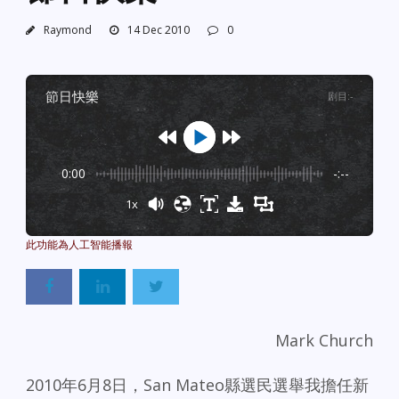
Raymond
14 Dec 2010
0
節日快樂
剧目
:
-
0:00
-:--
1x
Powered By
GSpeech
Mark Church
2010年6月8日，San Mateo縣選民選舉我擔任新