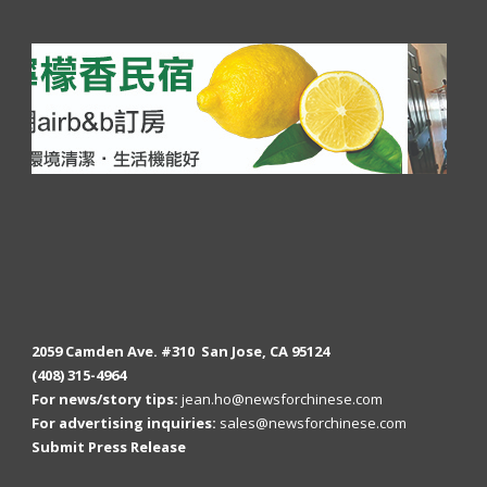
2059 Camden Ave. #310 San Jose, CA 95124
(408) 315-4964
For news/story tips:
jean.ho@newsforchinese.com
For advertising inquiries:
sales@newsforchinese.com
Submit Press Release