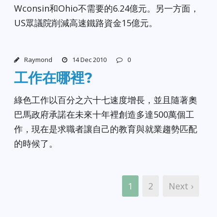
Wconsin和Ohio不需要的6.24億元。另一方面，
US眾議院削減高速鐵路資金15億元。
Raymond
14 Dec 2010
0
工作在哪裡?
綠色工作以百分之六十七速度增長，並且隨著奧
巴馬政府承諾在未來十年裡創造多達500萬個工
作，現在是求職者讓自己的教育與就業趨勢匹配
的時候了。
1
2
Next ›