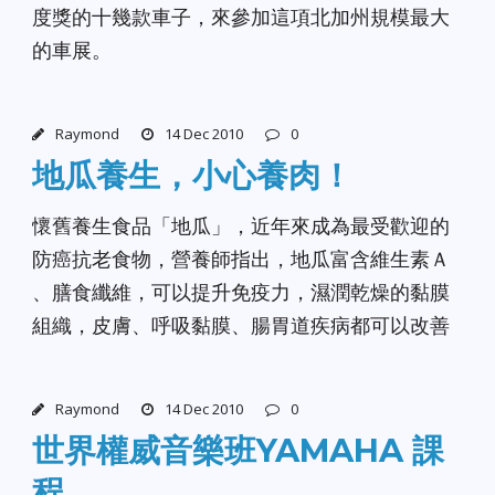
度獎的十幾款車子，來參加這項北加州規模最大
的車展。
Raymond
14 Dec 2010
0
地瓜養生，小心養肉！
懷舊養生食品「地瓜」，近年來成為最受歡迎的
防癌抗老食物，營養師指出，地瓜富含維生素Ａ
、膳食纖維，可以提升免疫力，濕潤乾燥的黏膜
組織，皮膚、呼吸黏膜、腸胃道疾病都可以改善
Raymond
14 Dec 2010
0
世界權威音樂班YAMAHA 課
程