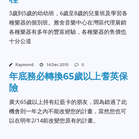
3歲到5歲的幼幼班，6歲至8歲的兒童班及學習各
種樂器的個別班。雅舍音樂中心在灣區代理展銷
各種樂器有多年的豐富經驗，各種樂器的售價也
十分公道
Raymond
14 Dec 2010
0
年底務必轉換65歲以上耆英保
險
廣大65歲以上持有紅藍卡的朋友，因為錯過了此
機會則一年之內不能改變您的計畫，當然您也可
以在明年2/14前改變您原有的計畫。