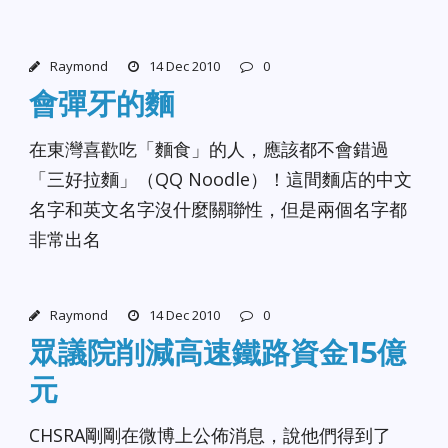
Raymond
14 Dec 2010
0
會彈牙的麵
在東灣喜歡吃「麵食」的人，應該都不會錯過
「三好拉麵」（QQ Noodle）！這間麵店的中文
名字和英文名字沒什麼關聯性，但是兩個名字都
非常出名
Raymond
14 Dec 2010
0
眾議院削減高速鐵路資金15億
元
CHSRA剛剛在微博上公佈消息，說他們得到了