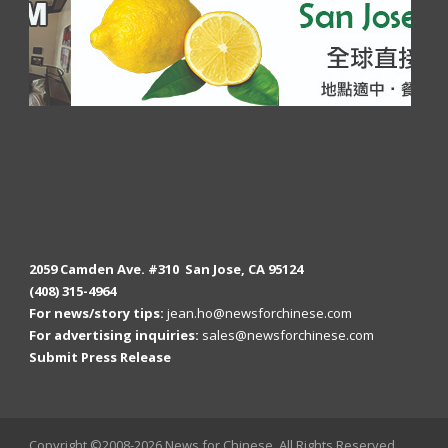
2059 Camden Ave. #310 San Jose, CA 95124
(408) 315-4964
For news/story tips:
jean.ho@newsforchinese.com
For advertising inquiries:
sales@newsforchinese.com
Submit Press Release
Copyright ©2008-2026 News for Chinese, All Rights Reserved