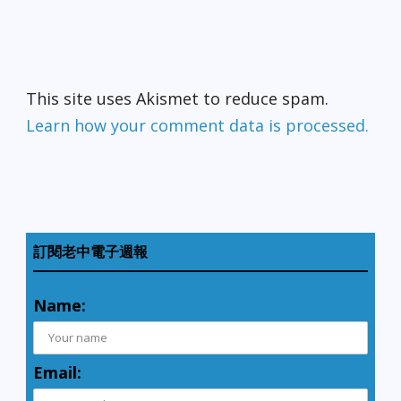
This site uses Akismet to reduce spam.
Learn how your comment data is processed.
訂閱老中電子週報
Name:
Email: