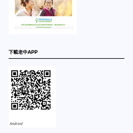
下載老中APP
Android