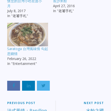
懷念的台灣小吃在渡小
長沙米粉
月
April 27, 2016
July 8, 2017
In "老饕手札"
In "老饕手札"
Saratoga 台灣風味情 勾起
思鄉情
February 26, 2022
In "Entertainment"
PREVIOUS POST
NEXT POST
法式風情：Papillon
水餃之國