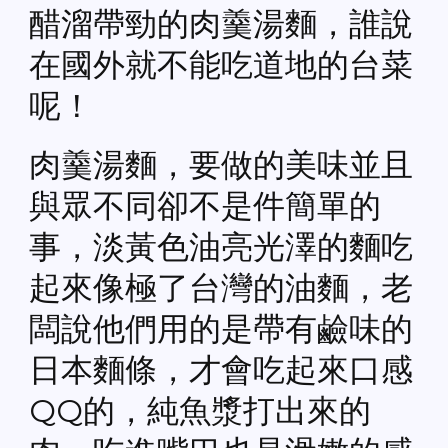
醋溜帶勁的肉羹湯麵，誰說
在國外就不能吃道地的台菜
呢！
肉羹湯麵，要做的美味並且
與眾不同卻不是件簡單的
事，淡黃色油亮光澤的麵吃
起來像極了台灣的油麵，老
闆說他們用的是帶有鹼味的
日本麵條，才會吃起來口感
QQ的，純魚漿打出來的