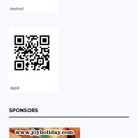
Android
Apple
SPONSORS