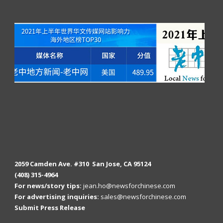
2059 Camden Ave. #310 San Jose, CA 95124
(408) 315-4964
For news/story tips:
jean.ho@newsforchinese.com
For advertising inquiries:
sales@newsforchinese.com
Submit Press Release