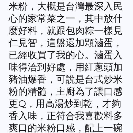
米粉，大概是台灣最深入民
心的家常菜之一，其中放什
麼好料，就跟包肉粽一樣見
仁見智，這盤還加顆滷蛋，
已經收買了我的心。滷蛋入
味得洽到好處，用紅蔥頭加
豬油爆香，可說是台式炒米
粉的精髓，主廚為了讓口感
更Q，用高湯炒到乾，才夠
香入味，正符合我喜歡料多
爽口的米粉口感，配上一碗