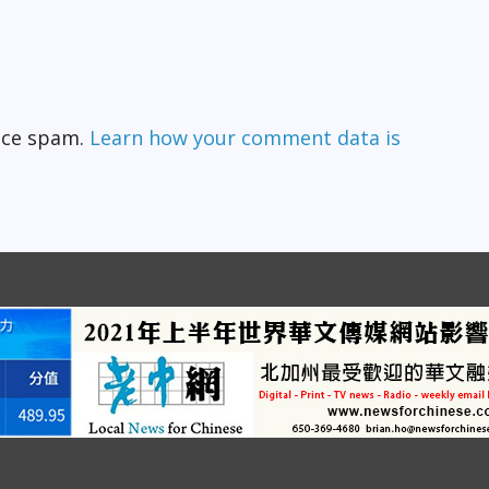
duce spam.
Learn how your comment data is