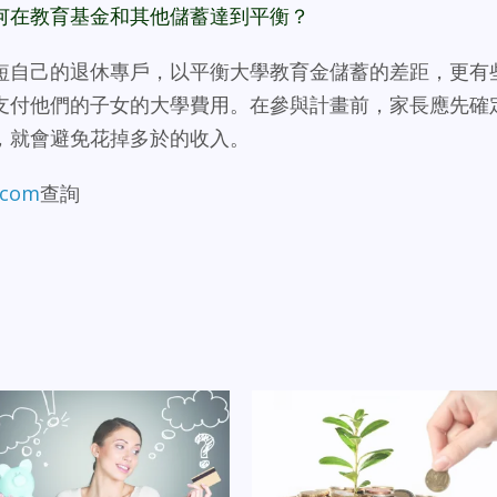
何在教育基金和其他儲蓄達到平衡？
短自己的退休專戶，以平衡大學教育金儲蓄的差距，更有
支付他們的子女的大學費用。在參與計畫前，家長應先確
，就會避免花掉多於的收入。
.com
查詢