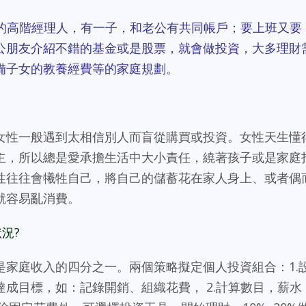
能力的高階經理人，有一子，和老公有共同帳戶；要上班又要
公朋友介紹不錯的基金或是股票，就會做投資，大多理財
備子女的教養經費等的家庭規劃。
女性一般遇到太相信別人而盲從購買或投資。女性天生懂
主，所以總是愛承擔生活中大小責任，繞著孩子或是家庭
性往往會犧牲自己，將自己的儲蓄花在家人身上、或者偶
就容易亂消費。
況?
是家庭收入的四分之一。兩個策略擬定個人投資組合：1.
成目標，如：記錄開銷、組織花費， 2.計算數目，薪水