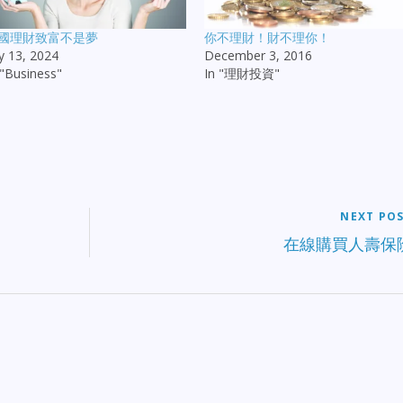
國理財致富不是夢
你不理財！財不理你！
ly 13, 2024
December 3, 2016
 "Business"
In "理財投資"
NEXT PO
在線購買人壽保