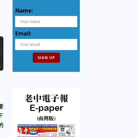
Name:
Email:
要
下
的