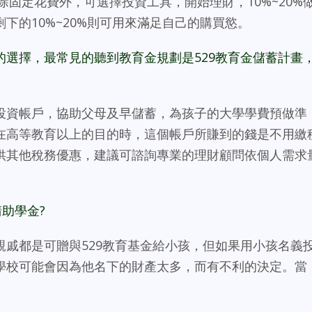
，除固定花費外，可選擇投資工具，開始理財，10%~20%
下的10%~20%則可用來滿足自己的購買慾。
的選擇，最常見的聽到教育金規劃是529教育金儲蓄計畫
投資帳戶，協助父母及早儲蓄，為孩子的大學學費預做準
在高等教育以上的目的時，這個帳戶所賺到的錢是不用繳
供其他稅務優惠，建議可諮詢專業的理財顧問依個人需求
助學金?
親戚都是可贈與529教育基金給小孩，但如果用小孩名義
學校可能會因為他名下的財產太多，而有不利的決定。當