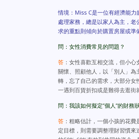
情境：Miss C是一位有經濟
處理家務，總是以家人為主，老
求的重點則傾向於購置房屋或準
問：女性消費常見的問題？
答
：女性喜歡互相交流，但小心
關懷、照顧他人，以「別人」為
轉，忘了自己的需求，大部分女
一遇到百貨折扣或是難得去逛街
問：我該如何擬定”個人”的財務狀
答
：粗略估計，一個小孩的花費
定目標，則需要調整理財習慣來達