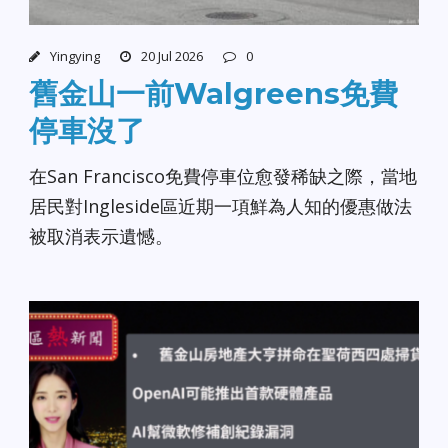
Yingying
20 Jul 2026
0
舊金山一前Walgreens免費
停車沒了
在San Francisco免費停車位愈發稀缺之際，當地
居民對Ingleside區近期一項鮮為人知的優惠做法
被取消表示遺憾。