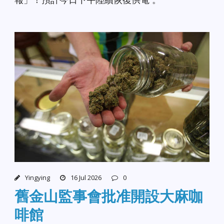
Yingying
16 Jul 2026
0
舊金山監事會批准開設大麻咖
啡館