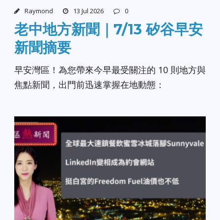
Raymond
13 Jul 2026
0
老中地方新聞｜7/13 矽谷早安
新聞摘要
早安灣區！為您帶來今早最受關注的 10 則地方與
焦點新聞，出門前迅速掌握在地動態：