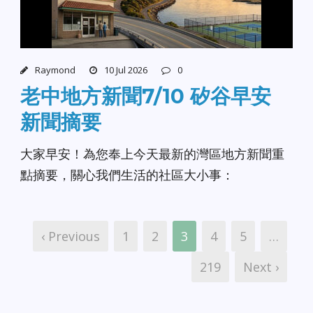
Raymond
10 Jul 2026
0
老中地方新聞7/10 矽谷早安
新聞摘要
大家早安！為您奉上今天最新的灣區地方新聞重
點摘要，關心我們生活的社區大小事：
‹ Previous
1
2
3
4
5
…
219
Next ›