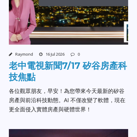
Raymond
16 Jul 2026
0
老中電視新聞7/17 矽谷房產科
技焦點
各位觀眾朋友，早安！為您帶來今天最新的矽谷
房產與前沿科技動態。AI 不僅改變了軟體，現在
更全面侵入實體房產與硬體世界！