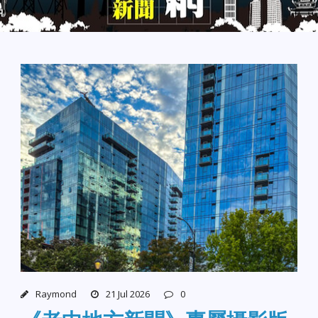
Raymond
21 Jul 2026
0