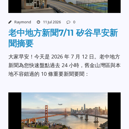
Raymond
11 Jul 2026
0
老中地方新聞7/11 矽谷早安新
聞摘要
大家早安！今天是 2026 年 7 月 12 日。老中地方
新聞為您快速盤點過去 24 小時，舊金山灣區與本
地不容錯過的 10 條重要新聞要聞：