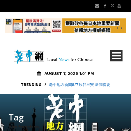
AUGUST 7, 2026 1:01 PM
TRENDING
/
老中地方新聞8/7矽谷早安 新聞摘要
Tag
san francisco