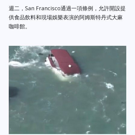
週二，San Francisco通過一項條例，允許開設提
供食品飲料和現場娛樂表演的阿姆斯特丹式大麻
咖啡館。