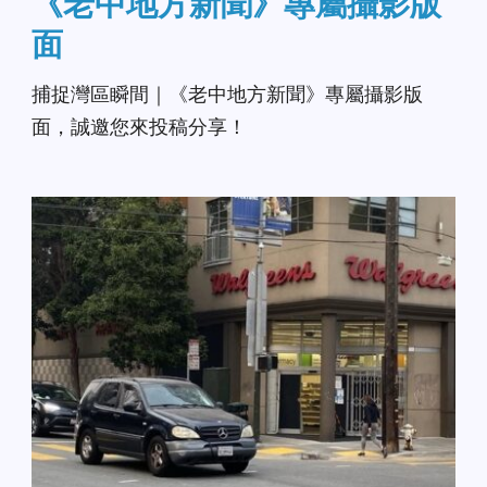
《老中地方新聞》專屬攝影版
面
捕捉灣區瞬間｜《老中地方新聞》專屬攝影版
面，誠邀您來投稿分享！