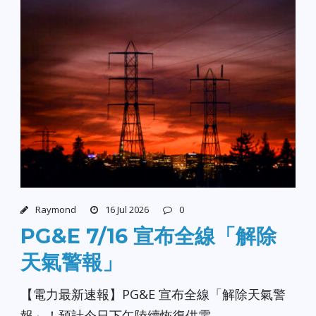
Raymond
16 Jul 2026
0
PG&E 7/16 宣布全線「解除
天氣警報」
【電力最新速報】PG&E 宣布全線「解除天氣警
報」！預計今日下午陸續恢復供電 。