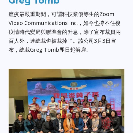
Greg Tomb
瘟疫最嚴重期間，可謂科技業優等生的Zoom
Video Communications Inc.，如今也撐不住後
疫情時代變局與聯準會的升息，除了宣布裁員兩
百人外，連總裁也被裁掉了。該公司3月3日宣
布，總裁Greg Tomb即日起解雇。