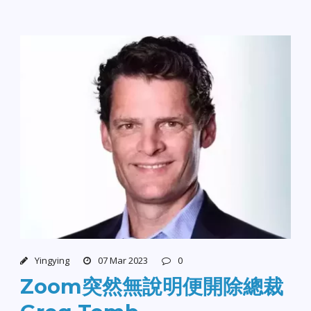
Yingying
07 Mar 2023
0
Zoom突然無說明便開除總裁