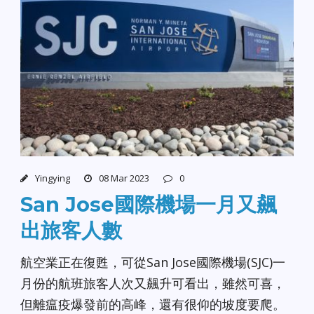
Yingying
08 Mar 2023
0
San Jose國際機場一月又飆
出旅客人數
航空業正在復甦，可從San Jose國際機場(SJC)一
月份的航班旅客人次又飆升可看出，雖然可喜，
但離瘟疫爆發前的高峰，還有很仰的坡度要爬。