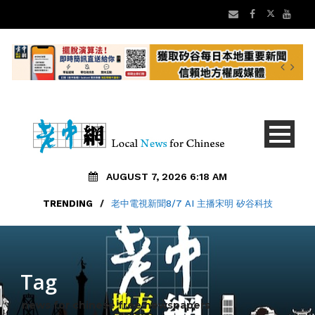
AUGUST 7, 2026 6:18 AM
TRENDING
/
老中電視新聞8/7 AI 主播宋明 矽谷科技
Tag
news for chinese free newspapers