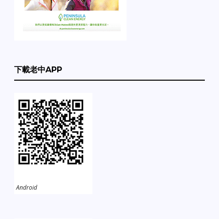
下載老中APP
Android