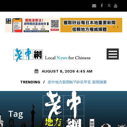
AUGUST 8, 2026 4:45 AM
TRENDING
/
老中地方新聞8/7矽谷早安 新聞摘要
Tag
南加野火肆虐，Cal Fire應對挑戰