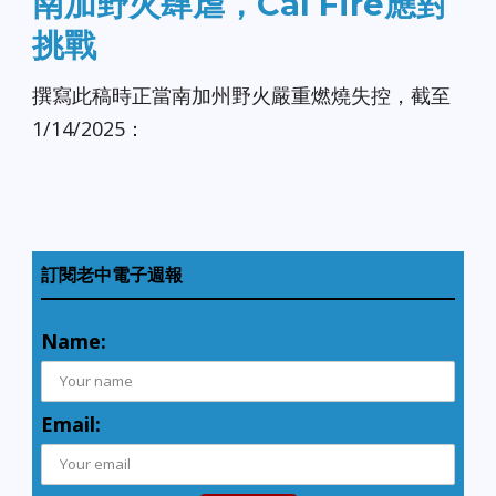
南加野火肆虐，Cal Fire應對
挑戰
撰寫此稿時正當南加州野火嚴重燃燒失控，截至
1/14/2025：
訂閱老中電子週報
Name:
Email: