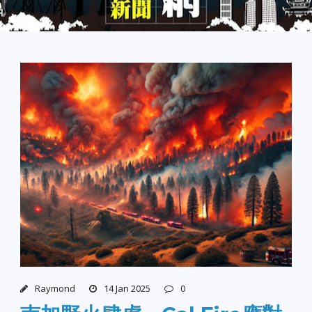
Raymond
14 Jan 2025
0