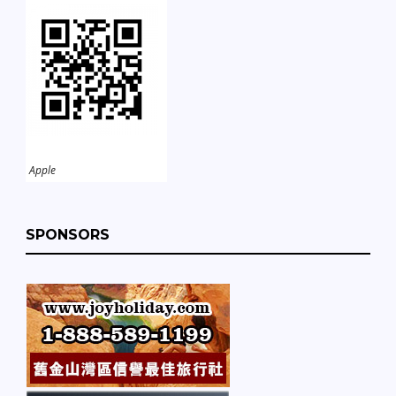
Apple
SPONSORS