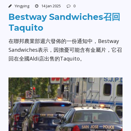
Yingying
14 Jan 2025
0
Bestway Sandwiches召回
Taquito
在聯邦農業部週六發佈的一份通知中，Bestway
Sandwiches表示，因擔憂可能含有金屬片，它召
回在全國Aldi店出售的Taquito。