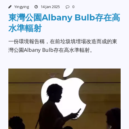
Yingying
14 Jan 2025
0
東灣公園Albany Bulb存在高
水準輻射
一份環境報告稱，在前垃圾填埋場改造而成的東
灣公園Albany Bulb存在高水準輻射。