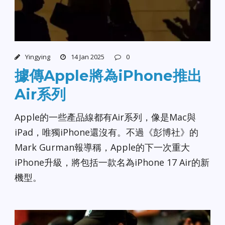
Yingying
14 Jan 2025
0
據傳Apple將為iPhone推出
Air系列
Apple的一些產品線都有Air系列，像是Mac與
iPad，唯獨iPhone還沒有。不過《彭博社》的
Mark Gurman報導稱，Apple的下一次重大
iPhone升級，將包括一款名為iPhone 17 Air的新
機型。