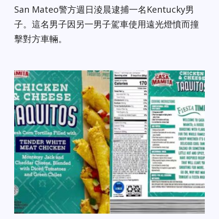
San Mateo警方週日淩晨逮捕一名Kentucky男
子。這名男子因另一男子駕車使用遠光燈憤而撞
擊對方車輛。