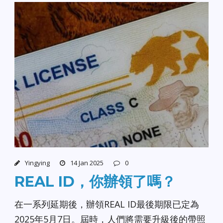
Yingying
14 Jan 2025
0
REAL ID，你辦領了嗎？
在一系列延期後，辦領REAL ID最後期限已定為
2025年5月7日。屆時，人們將需要升級後的帶照