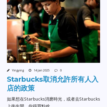
Yingying
14 Jan 2025
0
Starbucks取消允許所有人入
店的政策
如果想在Starbucks消磨時光，或者去Starbucks
上衛生間，你得買點啥。