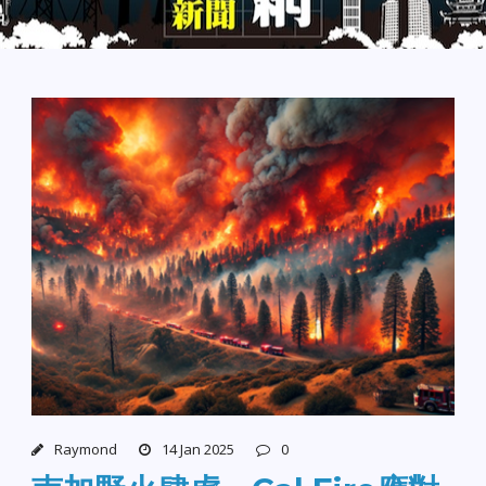
Raymond
14 Jan 2025
0