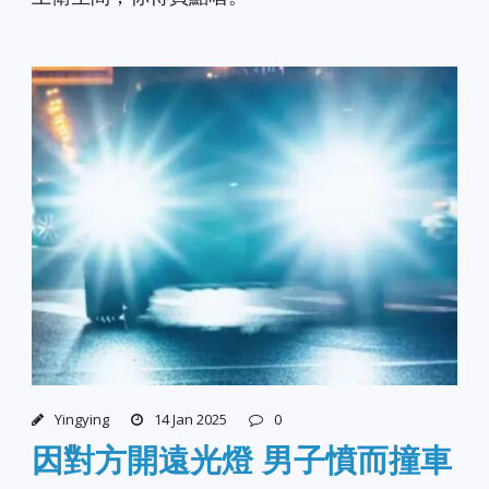
Yingying
14 Jan 2025
0
因對方開遠光燈 男子憤而撞車