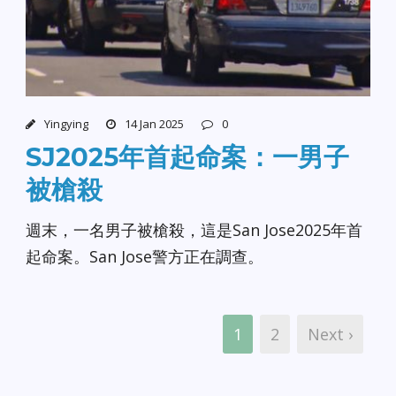
Yingying
14 Jan 2025
0
SJ2025年首起命案：一男子
被槍殺
週末，一名男子被槍殺，這是San Jose2025年首
起命案。San Jose警方正在調查。
1
2
Next ›