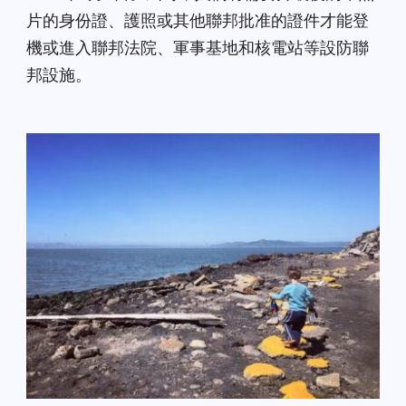
片的身份證、護照或其他聯邦批准的證件才能登
機或進入聯邦法院、軍事基地和核電站等設防聯
邦設施。